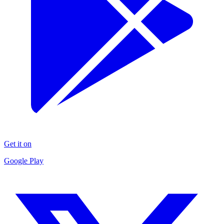
Get it on
Google Play