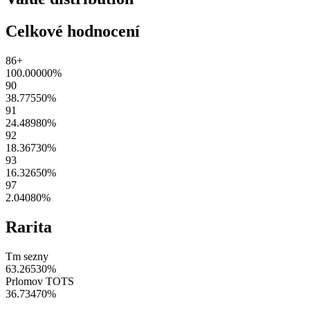
Celkové hodnocení
86+
100.00000
%
90
38.77550
%
91
24.48980
%
92
18.36730
%
93
16.32650
%
97
2.04080
%
Rarita
Tm sezny
63.26530
%
Prlomov TOTS
36.73470
%