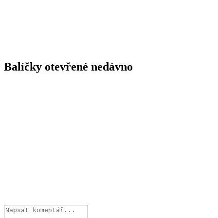
Balíčky otevřené nedávno