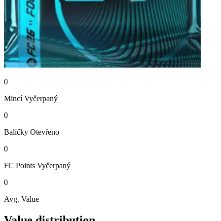
0
Mincí
Vyčerpaný
0
Balíčky
Otevřeno
0
FC Points
Vyčerpaný
0
Avg. Value
Value distribution