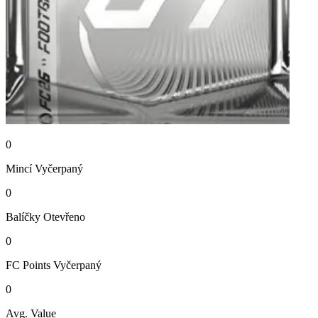
0
Mincí
Vyčerpaný
0
Balíčky
Otevřeno
0
FC Points
Vyčerpaný
0
Avg. Value