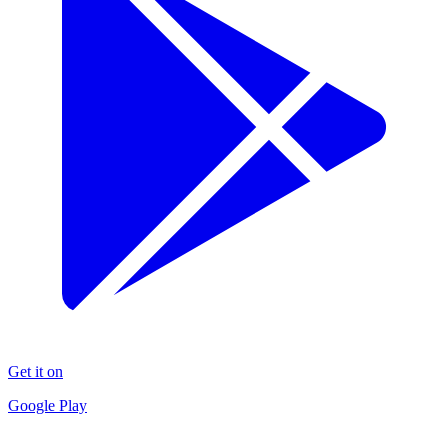
Get it on
Google Play