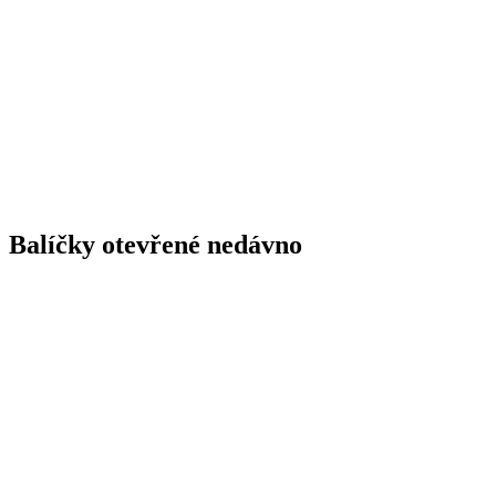
Balíčky otevřené nedávno