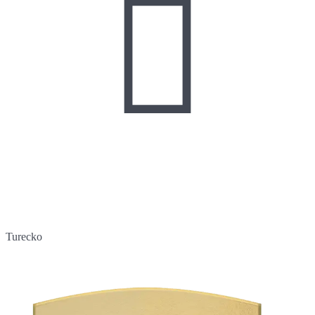

Turecko