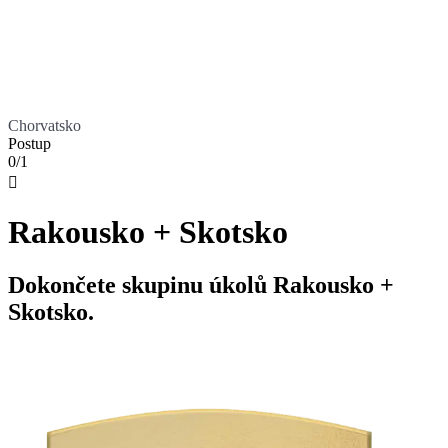
Chorvatsko
Postup
0/1

Rakousko + Skotsko
Dokončete skupinu úkolů Rakousko +
Skotsko.