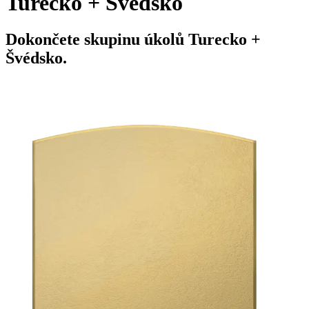
Turecko + Švédsko
Dokončete skupinu úkolů Turecko +
Švédsko.