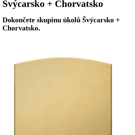
Švýcarsko + Chorvatsko
Dokončete skupinu úkolů Švýcarsko +
Chorvatsko.