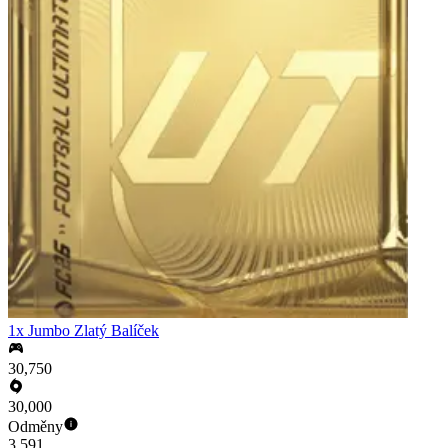
1x Jumbo Zlatý Balíček
30,750
30,000
Odměny
3,591