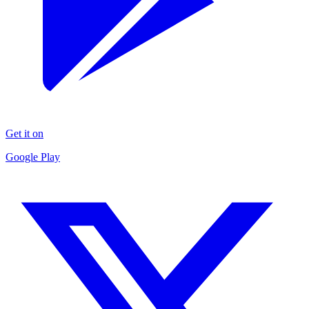
Get it on
Google Play