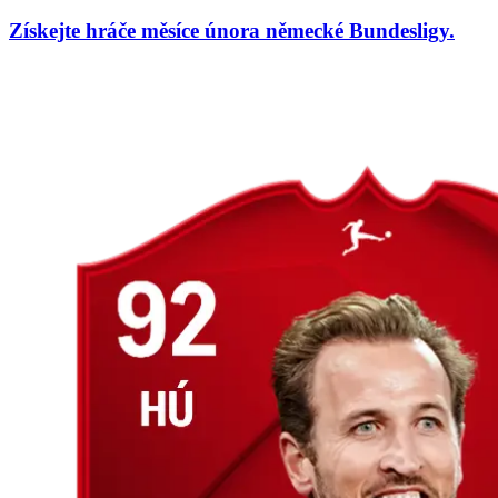
Získejte hráče měsíce února německé Bundesligy.