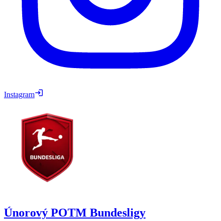
Instagram
Únorový POTM Bundesligy