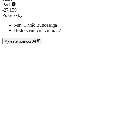
P&L
-27,159
Požadavky
Min. 1 hráč Bundesliga
Hodnocení týmu: min. 87
Vyřešte pomocí AI