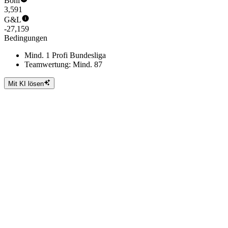
Boni
3,591
G&L
-27,159
Bedingungen
Mind. 1 Profi Bundesliga
Teamwertung: Mind. 87
Mit KI lösen