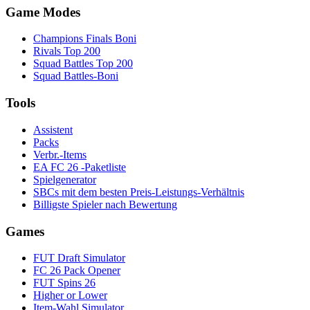
Game Modes
Champions Finals Boni
Rivals Top 200
Squad Battles Top 200
Squad Battles-Boni
Tools
Assistent
Packs
Verbr.-Items
EA FC 26 -Paketliste
Spielgenerator
SBCs mit dem besten Preis-Leistungs-Verhältnis
Billigste Spieler nach Bewertung
Games
FUT Draft Simulator
FC 26 Pack Opener
FUT Spins 26
Higher or Lower
Item-Wahl Simulator