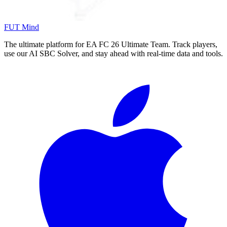
FUT Mind
The ultimate platform for EA FC
26
Ultimate Team. Track players,
use our AI SBC Solver, and stay ahead with real-time data and tools.