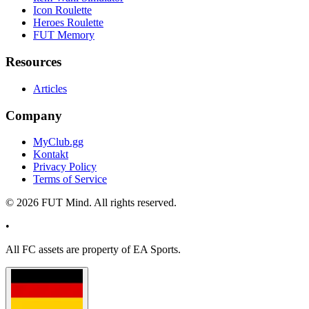
Icon Roulette
Heroes Roulette
FUT Memory
Resources
Articles
Company
MyClub.gg
Kontakt
Privacy Policy
Terms of Service
©
2026
FUT Mind. All rights reserved.
•
All
FC
assets are property of EA Sports.