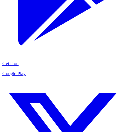
Get it on
Google Play