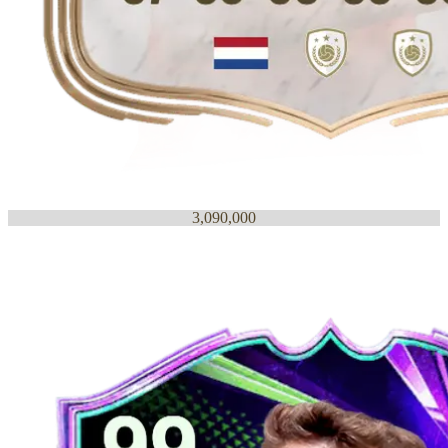
3,090,000