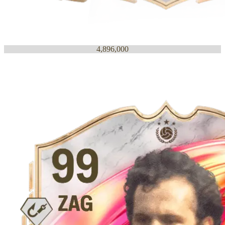
4,896,000