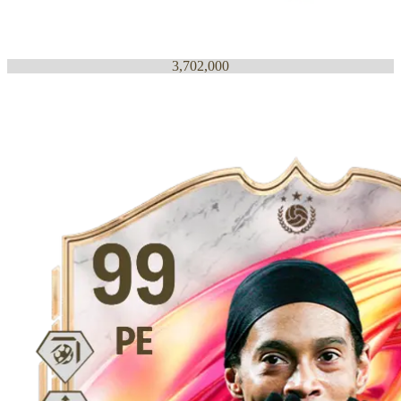
3,702,000