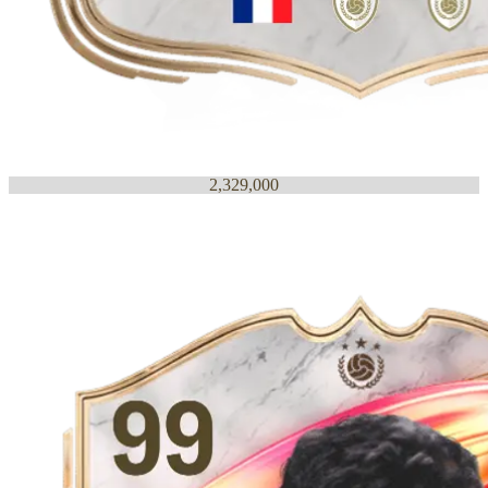
2,329,000