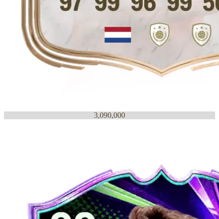
3,090,000