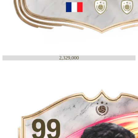
2,329,000