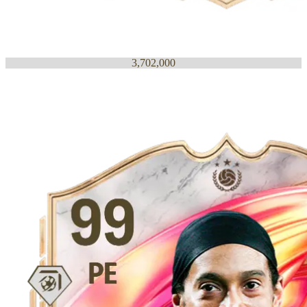
3,702,000