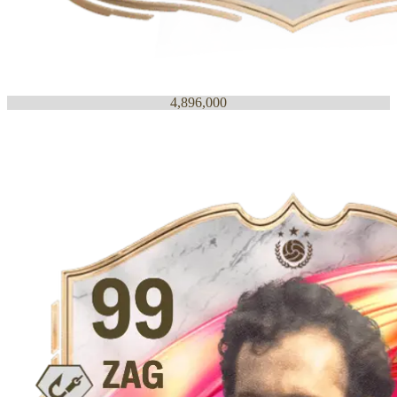
4,896,000