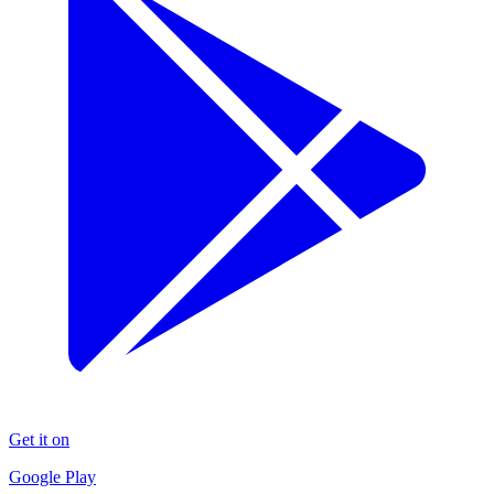
Get it on
Google Play