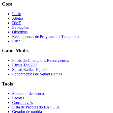
Core
Início
Atletas
DME
Evoluções
Objetivos
Recompensas de Progresso da Temporada
Rush
Game Modes
Finais do Champions Recompensas
Rivals Top 200
Squad Battles Top 200
Recompensas de Squad Battles
Tools
Montador de elenco
Pacotes
Consumíveis
Lista de Pacotes do EA FC 26
Gerador de partidas