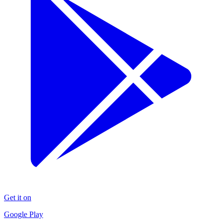
Get it on
Google Play