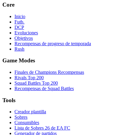
Core
Inicio
Futb.
DCP
Evoluciones
Objetivos
Recompensas de progreso de temporada
Rush
Game Modes
Finales de Champions Recompensas
Rivals Top 200
Squad Battles Top 200
Recompensas de Squad Battles
Tools
Creador plantilla
Sobres
Consumibles
Lista de Sobres 26 de EA FC
Generador de partidos