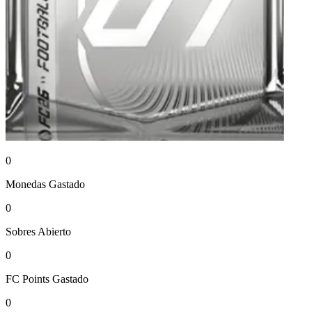
0
Monedas
Gastado
0
Sobres
Abierto
0
FC Points
Gastado
0