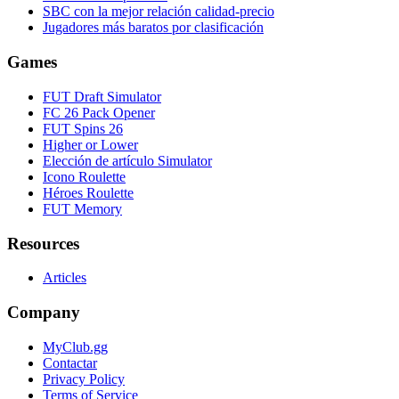
SBC con la mejor relación calidad-precio
Jugadores más baratos por clasificación
Games
FUT Draft Simulator
FC 26 Pack Opener
FUT Spins 26
Higher or Lower
Elección de artículo Simulator
Icono Roulette
Héroes Roulette
FUT Memory
Resources
Articles
Company
MyClub.gg
Contactar
Privacy Policy
Terms of Service