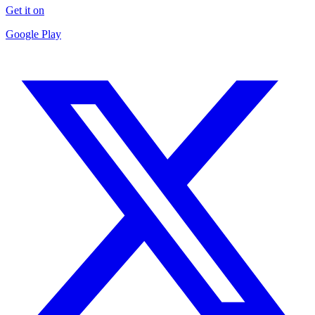
Get it on
Google Play