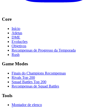
Core
Início
Atletas
DME
Evoluções
Objetivos
Recompensas de Progresso da Temporada
Rush
Game Modes
Finais do Champions Recompensas
Rivals Top 200
Squad Battles Top 200
Recompensas de Squad Battles
Tools
Montador de elenco