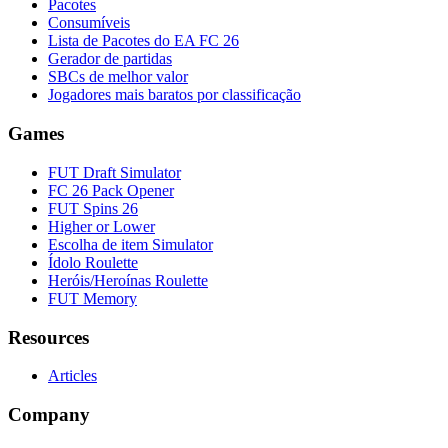
Pacotes
Consumíveis
Lista de Pacotes do EA FC 26
Gerador de partidas
SBCs de melhor valor
Jogadores mais baratos por classificação
Games
FUT Draft Simulator
FC 26 Pack Opener
FUT Spins 26
Higher or Lower
Escolha de item Simulator
Ídolo Roulette
Heróis/Heroínas Roulette
FUT Memory
Resources
Articles
Company