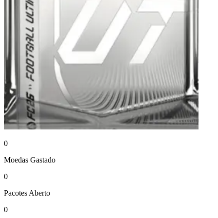
0
Moedas
Gastado
0
Pacotes
Aberto
0