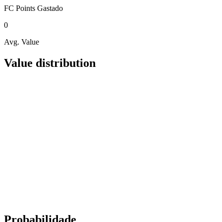
FC Points
Gastado
0
Avg. Value
Value distribution
Probabilidade