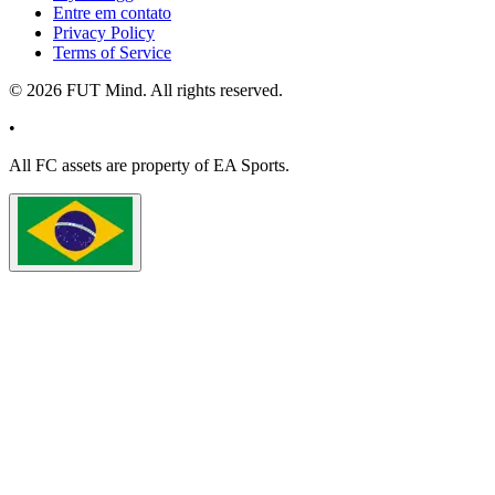
Entre em contato
Privacy Policy
Terms of Service
©
2026
FUT Mind. All rights reserved.
•
All
FC
assets are property of EA Sports.