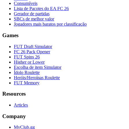
Consumíveis
Lista de Pacotes do EA FC 26
Gerador de partidas
SBCs de melhor valor
Jogadores mais baratos por classificação
Games
FUT Draft Simulator
FC 26 Pack Opener
FUT Spins 26
Higher or Lower
Escolha de item Simulator
Ídolo Roulette
Heróis/Heroínas Roulette
FUT Memory
Resources
Articles
Company
MyClub.gg