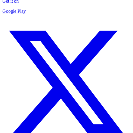
Get it on
Google Play