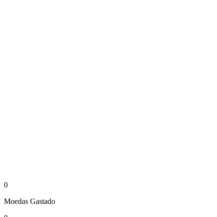
0
Moedas
Gastado