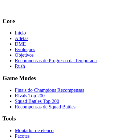
Core
Início
Atletas
DME
Evoluções
Objetivos
Recompensas de Progresso da Temporada
Rush
Game Modes
Finais do Champions Recompensas
Rivals Top 200
Squad Battles Top 200
Recompensas de Squad Battles
Tools
Montador de elenco
Pacotes