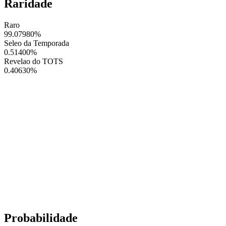
Raridade
Raro
99.07980
%
Seleo da Temporada
0.51400
%
Revelao do TOTS
0.40630
%
Probabilidade