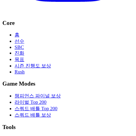
Core
홈
선수
SBC
진화
목표
시즌 진행도 보상
Rush
Game Modes
챔피언스 파이널 보상
라이벌 Top 200
스쿼드 배틀 Top 200
스쿼드 배틀 보상
Tools