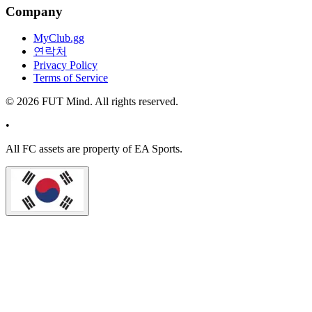
Company
MyClub.gg
연락처
Privacy Policy
Terms of Service
©
2026
FUT Mind. All rights reserved.
•
All
FC
assets are property of EA Sports.