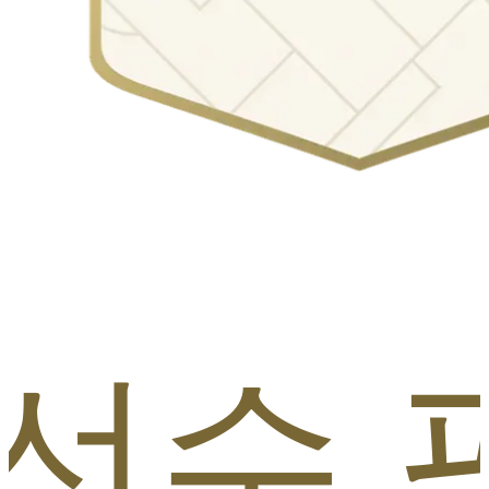
sl 선수