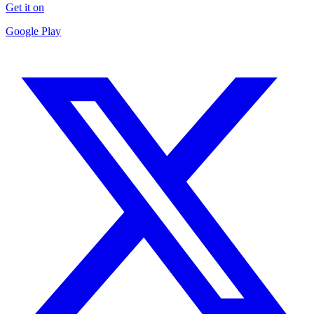
Get it on
Google Play