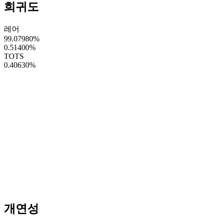
희귀도
레어
99.07980
%
0.51400
%
TOTS
0.40630
%
개연성