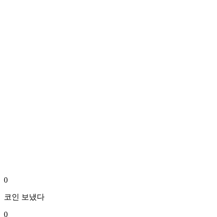
0
코인
보냈다
0