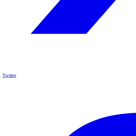
Twitter