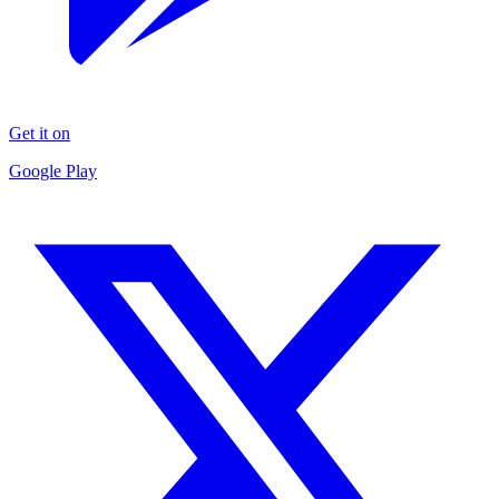
Get it on
Google Play