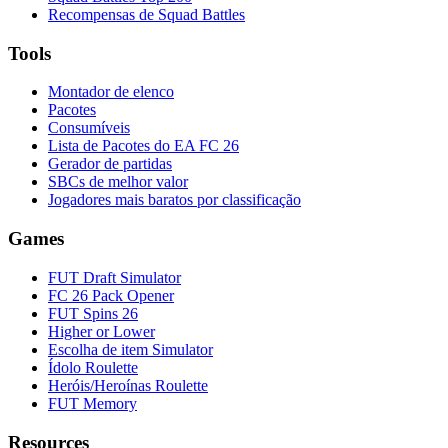
Recompensas de Squad Battles
Tools
Montador de elenco
Pacotes
Consumíveis
Lista de Pacotes do EA FC 26
Gerador de partidas
SBCs de melhor valor
Jogadores mais baratos por classificação
Games
FUT Draft Simulator
FC 26 Pack Opener
FUT Spins 26
Higher or Lower
Escolha de item Simulator
Ídolo Roulette
Heróis/Heroínas Roulette
FUT Memory
Resources