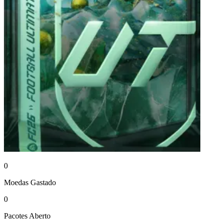
0
Moedas
Gastado
0
Pacotes
Aberto