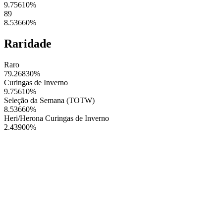
9.75610
%
89
8.53660
%
Raridade
Raro
79.26830
%
Curingas de Inverno
9.75610
%
Seleção da Semana (TOTW)
8.53660
%
Heri/Herona Curingas de Inverno
2.43900
%