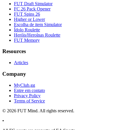
FUT Draft Simulator
FC 26 Pack Opener
FUT Spins 26
Higher or Lower
Escolha de item Simulator
Ídolo Roulette
Heróis/Heroínas Roulette
FUT Memory
Resources
Articles
Company
MyClub.gg
Entre em contato
Privacy Policy
Terms of Service
©
2026
FUT Mind. All rights reserved.
•