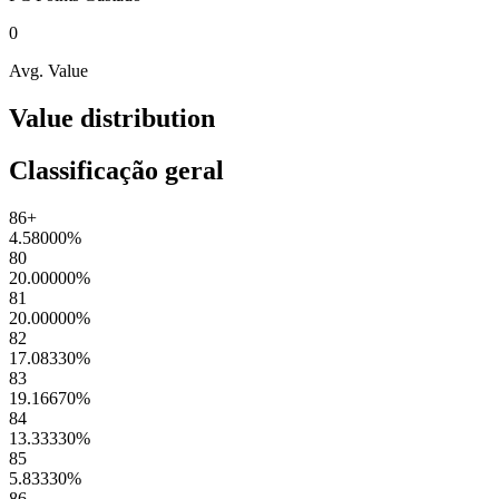
0
Avg. Value
Value distribution
Classificação geral
86+
4.58000
%
80
20.00000
%
81
20.00000
%
82
17.08330
%
83
19.16670
%
84
13.33330
%
85
5.83330
%
86