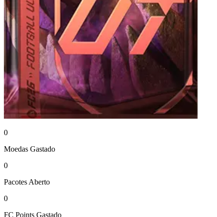
0
Moedas
Gastado
0
Pacotes
Aberto
0
FC Points
Gastado