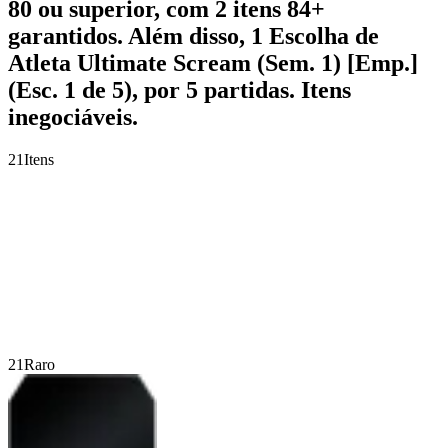
80 ou superior, com 2 itens 84+
garantidos. Além disso, 1 Escolha de
Atleta Ultimate Scream (Sem. 1) [Emp.]
(Esc. 1 de 5), por 5 partidas. Itens
inegociáveis.
21
Itens
21
Raro