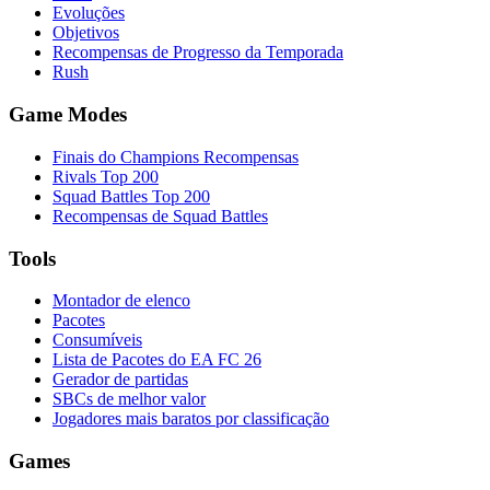
Evoluções
Objetivos
Recompensas de Progresso da Temporada
Rush
Game Modes
Finais do Champions Recompensas
Rivals Top 200
Squad Battles Top 200
Recompensas de Squad Battles
Tools
Montador de elenco
Pacotes
Consumíveis
Lista de Pacotes do EA FC 26
Gerador de partidas
SBCs de melhor valor
Jogadores mais baratos por classificação
Games