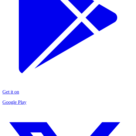
Get it on
Google Play