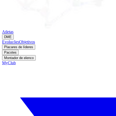
Atletas
DME
Evoluções
Objetivos
Placares de líderes
Pacotes
Montador de elenco
MyClub