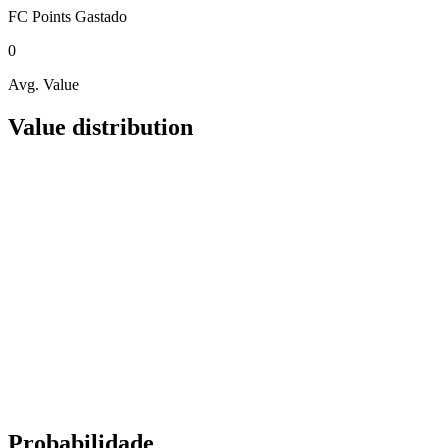
FC Points
Gastado
0
Avg. Value
Value distribution
Probabilidade