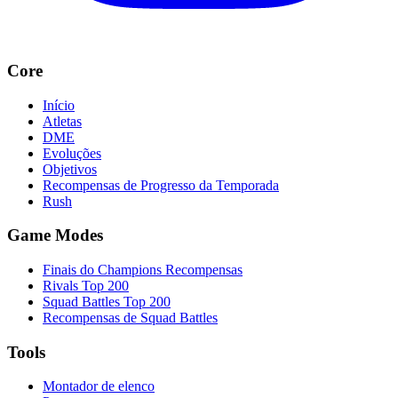
Core
Início
Atletas
DME
Evoluções
Objetivos
Recompensas de Progresso da Temporada
Rush
Game Modes
Finais do Champions Recompensas
Rivals Top 200
Squad Battles Top 200
Recompensas de Squad Battles
Tools
Montador de elenco