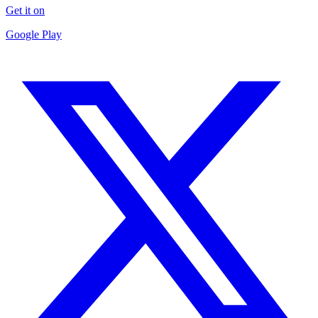
Get it on
Google Play