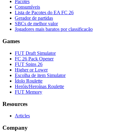
Pacotes
Consumíveis
Lista de Pacotes do EA FC 26
Gerador de partidas
SBCs de melhor valor
Jogadores mais baratos por classificação
Games
FUT Draft Simulator
FC 26 Pack Opener
FUT Spins 26
Higher or Lower
Escolha de item Simulator
Ídolo Roulette
Heróis/Heroínas Roulette
FUT Memory
Resources
Articles
Company