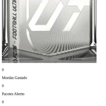
0
Moedas
Gastado
0
Pacotes
Aberto
0