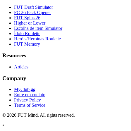
FUT Draft Simulator
FC 26 Pack Opener
FUT Spins 26
Higher or Lower
Escolha de item Simulator
Ídolo Roulette
Heróis/Heroínas Roulette
FUT Memory
Resources
Articles
Company
MyClub.gg
Entre em contato
Privacy Policy
Terms of Service
©
2026
FUT Mind. All rights reserved.
•