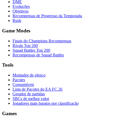
DME
Evoluções
Objetivos
Recompensas de Progresso da Temporada
Rush
Game Modes
Finais do Champions Recompensas
Rivals Top 200
Squad Battles Top 200
Recompensas de Squad Battles
Tools
Montador de elenco
Pacotes
Consumíveis
Lista de Pacotes do EA FC 26
Gerador de partidas
SBCs de melhor valor
Jogadores mais baratos por classificação
Games