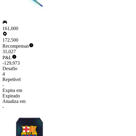
161,000
172,500
Recompensas
31,027
P&L
-129,973
Desafio
4
Repetível
-
Expira em
Expirado
Atualiza em
-