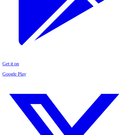
Get it on
Google Play