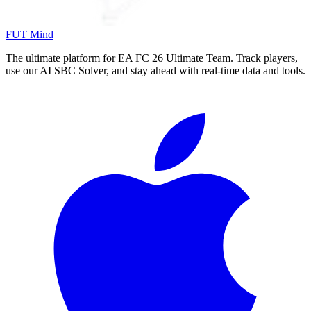
FUT Mind
The ultimate platform for EA FC
26
Ultimate Team. Track players,
use our AI SBC Solver, and stay ahead with real-time data and tools.