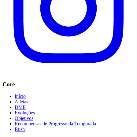
Core
Início
Atletas
DME
Evoluções
Objetivos
Recompensas de Progresso da Temporada
Rush