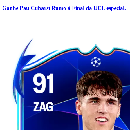
Ganhe Pau Cubarsí Rumo à Final da UCL especial.