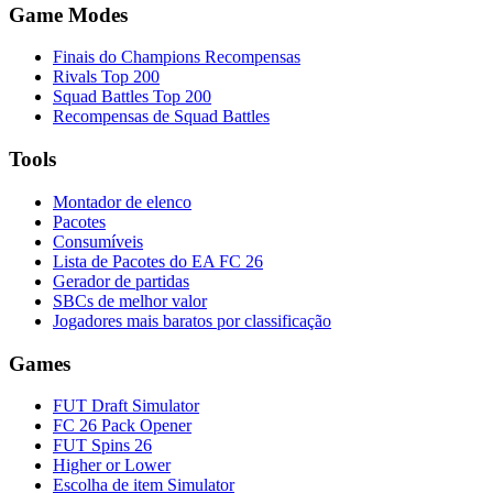
Game Modes
Finais do Champions Recompensas
Rivals Top 200
Squad Battles Top 200
Recompensas de Squad Battles
Tools
Montador de elenco
Pacotes
Consumíveis
Lista de Pacotes do EA FC 26
Gerador de partidas
SBCs de melhor valor
Jogadores mais baratos por classificação
Games
FUT Draft Simulator
FC 26 Pack Opener
FUT Spins 26
Higher or Lower
Escolha de item Simulator