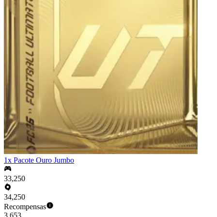
1x Pacote Ouro Jumbo
33,250
34,250
Recompensas
3,653