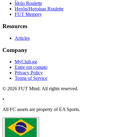
Ídolo Roulette
Heróis/Heroínas Roulette
FUT Memory
Resources
Articles
Company
MyClub.gg
Entre em contato
Privacy Policy
Terms of Service
©
2026
FUT Mind. All rights reserved.
•
All
FC
assets are property of EA Sports.