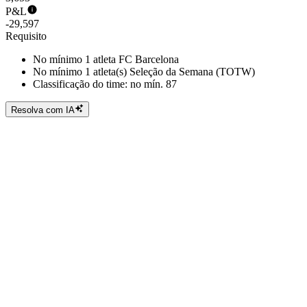
P&L
-29,597
Requisito
No mínimo 1 atleta FC Barcelona
No mínimo 1 atleta(s) Seleção da Semana (TOTW)
Classificação do time: no mín. 87
Resolva com IA