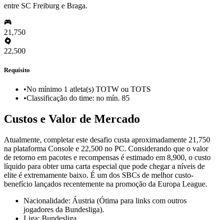
entre SC Freiburg e Braga.
21,750
22,500
Requisito
•
No mínimo 1 atleta(s) TOTW ou TOTS
•
Classificação do time: no mín. 85
Custos e Valor de Mercado
Atualmente, completar este desafio custa aproximadamente 21,750
na plataforma Console e 22,500 no PC. Considerando que o valor
de retorno em pacotes e recompensas é estimado em 8,900, o custo
líquido para obter uma carta especial que pode chegar a níveis de
elite é extremamente baixo. É um dos SBCs de melhor custo-
benefício lançados recentemente na promoção da Europa League.
Nacionalidade: Áustria (Ótima para links com outros
jogadores da Bundesliga).
Liga: Bundesliga.