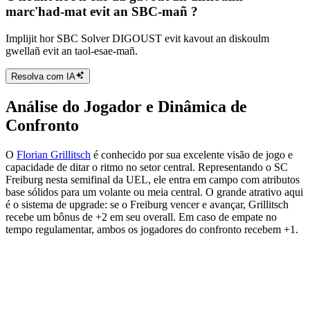
marc'had-mat evit an SBC-mañ ?
Implijit hor SBC Solver DIGOUST evit kavout an diskoulm
gwellañ evit an taol-esae-mañ.
Resolva com IA
Análise do Jogador e Dinâmica de
Confronto
O
Florian Grillitsch
é conhecido por sua excelente visão de jogo e
capacidade de ditar o ritmo no setor central. Representando o SC
Freiburg nesta semifinal da UEL, ele entra em campo com atributos
base sólidos para um volante ou meia central. O grande atrativo aqui
é o sistema de upgrade: se o Freiburg vencer e avançar, Grillitsch
recebe um bônus de +2 em seu overall. Em caso de empate no
tempo regulamentar, ambos os jogadores do confronto recebem +1.