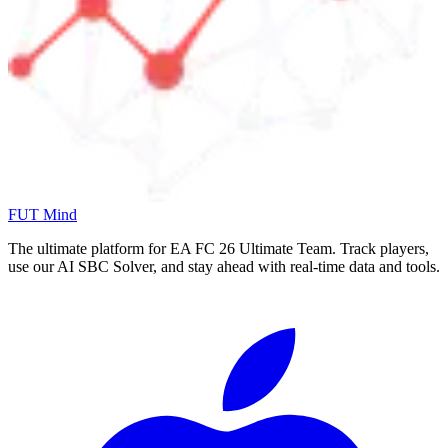
FUT Mind
The ultimate platform for EA FC
26
Ultimate Team. Track players,
use our AI SBC Solver, and stay ahead with real-time data and tools.