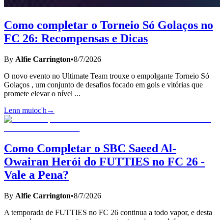
Como completar o Torneio Só Golaços no
FC 26: Recompensas e Dicas
By
Alfie Carrington
•
8/7/2026
O novo evento no Ultimate Team trouxe o empolgante Torneio Só
Golaços , um conjunto de desafios focado em gols e vitórias que
promete elevar o nível
...
Lenn muioc'h
→
Como Completar o SBC Saeed Al-
Owairan Herói do FUTTIES no FC 26 -
Vale a Pena?
By
Alfie Carrington
•
8/7/2026
A temporada de FUTTIES no FC 26 continua a todo vapor, e desta