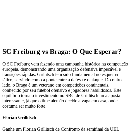
SC Freiburg vs Braga: O Que Esperar?
O SC Freiburg vem fazendo uma campanha histórica na competição
europeia, demonstrando uma organização defensiva impecável e
transições rápidas. Grillitsch tem sido fundamental no esquema
tático, servindo como a ponte entre a defesa e o ataque. Do outro
lado, o Braga é um veterano em competições continentais,
conhecido por seu futebol ofensivo e jogadores habilidosos. Este
equilíbrio torna o investimento no SBC de Grillitsch uma aposta
interessante, já que o time alemão decide a vaga em casa, onde
costuma ser muito forte.
Florian Grillitsch
Ganhe um Florian Grillitsch de Confronto da semifinal da UEL