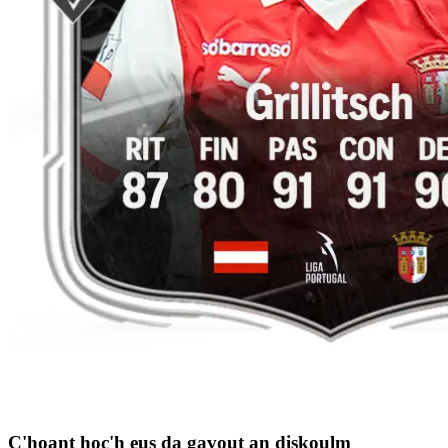
C'hoant hoc'h eus da gavout an diskoulm