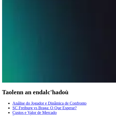
Taolenn an endalc'hadoù
Análise do Jogador e Dinâmica de Confronto
SC Freiburg vs Braga: O Que Esperar?
Custos e Valor de Mercado