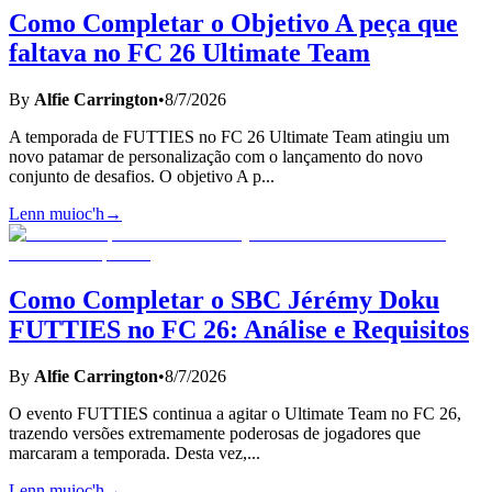
Como Completar o Objetivo A peça que
faltava no FC 26 Ultimate Team
By
Alfie Carrington
•
8/7/2026
A temporada de FUTTIES no FC 26 Ultimate Team atingiu um
novo patamar de personalização com o lançamento do novo
conjunto de desafios. O objetivo A p
...
Lenn muioc'h
→
Como Completar o SBC Jérémy Doku
FUTTIES no FC 26: Análise e Requisitos
By
Alfie Carrington
•
8/7/2026
O evento FUTTIES continua a agitar o Ultimate Team no FC 26,
trazendo versões extremamente poderosas de jogadores que
marcaram a temporada. Desta vez,
...
Lenn muioc'h
→