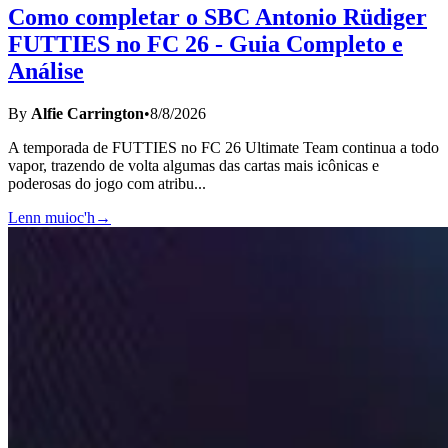
Como completar o SBC Antonio Rüdiger
FUTTIES no FC 26 - Guia Completo e
Análise
By
Alfie Carrington
•
8/8/2026
A temporada de FUTTIES no FC 26 Ultimate Team continua a todo
vapor, trazendo de volta algumas das cartas mais icônicas e
poderosas do jogo com atribu
...
Lenn muioc'h
→