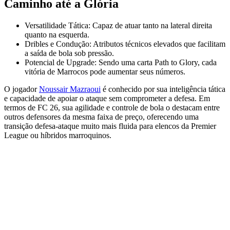
Caminho até a Glória
Versatilidade Tática: Capaz de atuar tanto na lateral direita
quanto na esquerda.
Dribles e Condução: Atributos técnicos elevados que facilitam
a saída de bola sob pressão.
Potencial de Upgrade: Sendo uma carta Path to Glory, cada
vitória de Marrocos pode aumentar seus números.
O jogador
Noussair Mazraoui
é conhecido por sua inteligência tática
e capacidade de apoiar o ataque sem comprometer a defesa. Em
termos de FC 26, sua agilidade e controle de bola o destacam entre
outros defensores da mesma faixa de preço, oferecendo uma
transição defesa-ataque muito mais fluida para elencos da Premier
League ou híbridos marroquinos.