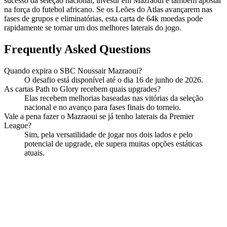
sucesso da seleção nacional, investir em Mazraoui é também apostar
na força do futebol africano. Se os Leões do Atlas avançarem nas
fases de grupos e eliminatórias, esta carta de 64k moedas pode
rapidamente se tornar um dos melhores laterais do jogo.
Frequently Asked Questions
Quando expira o SBC Noussair Mazraoui?
O desafio está disponível até o dia 16 de junho de 2026.
As cartas Path to Glory recebem quais upgrades?
Elas recebem melhorias baseadas nas vitórias da seleção
nacional e no avanço para fases finais do torneio.
Vale a pena fazer o Mazraoui se já tenho laterais da Premier
League?
Sim, pela versatilidade de jogar nos dois lados e pelo
potencial de upgrade, ele supera muitas opções estáticas
atuais.