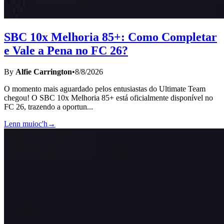
SBC 10x Melhoria 85+: Como Completar
e Vale a Pena no FC 26?
By
Alfie Carrington
•
8/8/2026
O momento mais aguardado pelos entusiastas do Ultimate Team
chegou! O SBC 10x Melhoria 85+ está oficialmente disponível no
FC 26, trazendo a oportun
...
Lenn muioc'h
→