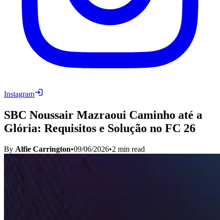
Instagram
SBC Noussair Mazraoui Caminho até a
Glória: Requisitos e Solução no FC 26
By
Alfie Carrington
•
09/06/2026
•
2
min read