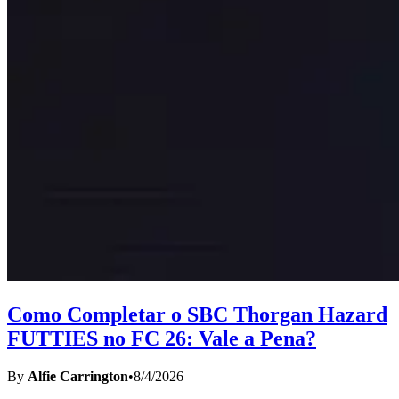
Como Completar o SBC Thorgan Hazard
FUTTIES no FC 26: Vale a Pena?
By
Alfie Carrington
•
8/4/2026