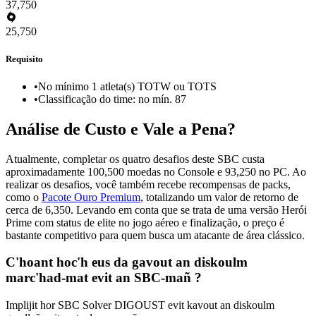
37,750
25,750
Requisito
•
No mínimo 1 atleta(s) TOTW ou TOTS
•
Classificação do time: no mín. 87
Análise de Custo e Vale a Pena?
Atualmente, completar os quatro desafios deste SBC custa
aproximadamente 100,500 moedas no Console e 93,250 no PC. Ao
realizar os desafios, você também recebe recompensas de packs,
como o
Pacote Ouro Premium
, totalizando um valor de retorno de
cerca de 6,350. Levando em conta que se trata de uma versão Herói
Prime com status de elite no jogo aéreo e finalização, o preço é
bastante competitivo para quem busca um atacante de área clássico.
C'hoant hoc'h eus da gavout an diskoulm
marc'had-mat evit an SBC-mañ ?
Implijit hor SBC Solver DIGOUST evit kavout an diskoulm