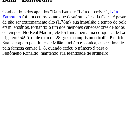
Conhecido pelos apelidos "Bam Bam" e "Iván o Terrível",
Iván
Zamorano
foi um centroavante que desafiou as leis da física. Apesar
de não ser extremamente alto (1,78m), sua impulsão e tempo de bola
eram lendários, tornando-o um dos melhores cabeceadores de todos
os tempos. No Real Madrid, ele foi fundamental na conquista de La
Liga em 94/95, onde marcou 28 gols e conquistou o troféu Pichichi.
Sua passagem pela Inter de Milão também é icônica, especialmente
pela famosa camisa 1+8, quando cedeu o número 9 para o
Fenômeno Ronaldo, mantendo sua identidade de artilheiro.