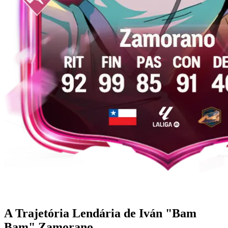
A Trajetória Lendária de Iván "Bam
Bam" Zamorano