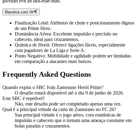
gwellañ evit an taol-esae-mañ.
Resolva com IA
Finalização Letal: Atributos de chute e posicionamento dignos
de um Prime Hero.
Dominância Aérea: Excelente impulsão e precisão no
cabeceio, ideal para cruzamentos.
Química de Herói: Oferece ligações fáceis, especialmente
com jogadores de La Liga e Serie A.
Ponto Negativo: Mobilidade e agilidade podem ser limitadas
em comparação a atacantes mais baixos.
Frequently Asked Questions
Quando expira o SBC Iván Zamorano Herói Prime?
O desafio estará disponível até o dia 9 de junho de 2026.
Este SBC é repetível?
Não, este desafio pode ser completado apenas uma vez.
Qual é a principal virtude da carta de Zamorano no FC 26?
Sua principal virtude é o jogo aéreo, com estatísticas de
impulsão e cabeceio que o tornam uma ameaça constante em
bolas paradas e cruzamentos.