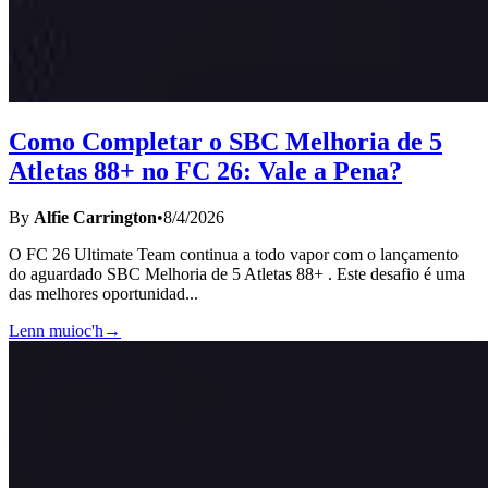
Como Completar o SBC Melhoria de 5
Atletas 88+ no FC 26: Vale a Pena?
By
Alfie Carrington
•
8/4/2026
O FC 26 Ultimate Team continua a todo vapor com o lançamento
do aguardado SBC Melhoria de 5 Atletas 88+ . Este desafio é uma
das melhores oportunidad
...
Lenn muioc'h
→