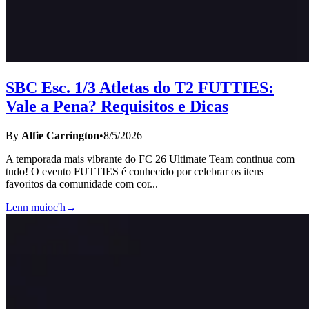
SBC Esc. 1/3 Atletas do T2 FUTTIES:
Vale a Pena? Requisitos e Dicas
By
Alfie Carrington
•
8/5/2026
A temporada mais vibrante do FC 26 Ultimate Team continua com
tudo! O evento FUTTIES é conhecido por celebrar os itens
favoritos da comunidade com cor
...
Lenn muioc'h
→