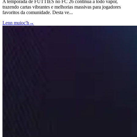
A temporada de FUTTIES no FC 26 continua a todo vapor,
trazendo cartas vibrantes e melhorias massivas para jogadores
favoritos da comunidade. Desta ve
...
Lenn muioc'h
→