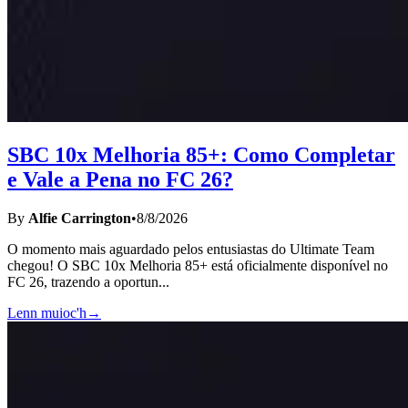
SBC 10x Melhoria 85+: Como Completar
e Vale a Pena no FC 26?
By
Alfie Carrington
•
8/8/2026
O momento mais aguardado pelos entusiastas do Ultimate Team
chegou! O SBC 10x Melhoria 85+ está oficialmente disponível no
FC 26, trazendo a oportun
...
Lenn muioc'h
→