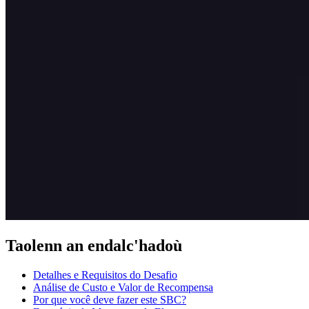
Taolenn an endalc'hadoù
Detalhes e Requisitos do Desafio
Análise de Custo e Valor de Recompensa
Por que você deve fazer este SBC?