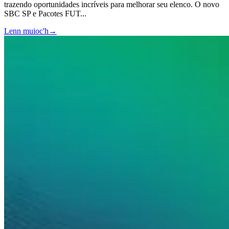
trazendo oportunidades incríveis para melhorar seu elenco. O novo
SBC SP e Pacotes FUT
...
Lenn muioc'h
→