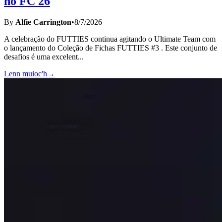
no FC 26
By
Alfie Carrington
•
8/7/2026
A celebração do FUTTIES continua agitando o Ultimate Team com
o lançamento do Coleção de Fichas FUTTIES #3 . Este conjunto de
desafios é uma excelent
...
Lenn muioc'h
→