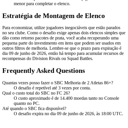
menor para completar o elenco.
Estratégia de Montagem de Elenco
Para economizar, utilize jogadores inegociáveis que estão parados
no seu clube. Como o desafio exige apenas dois elencos simples que
dão como retorno pacotes de prata, você acaba recuperando uma
pequena parte do investimento em itens que podem ser usados em
outros filtros de melhoria. Lembre-se que o prazo para expiração é
dia 09 de junho de 2026, então há tempo para acumular recursos de
recompensas do Division Rivals ou Squad Battles.
Frequently Asked Questions
Quantas vezes posso fazer o SBC Melhoria de 2 Atletas 86+?
O desafio é repetível até 3 vezes por conta.
Qual o custo total do SBC no FC 26?
O custo aproximado é de 14.400 moedas tanto no Console
quanto no PC.
Até quando o SBC fica disponível?
O desafio expira no dia 09 de junho de 2026, às 18:00 UTC.