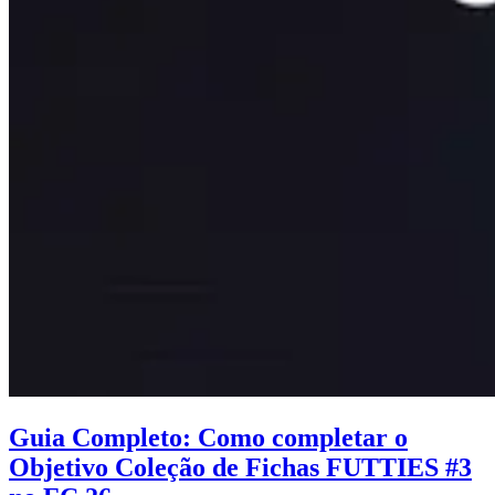
Guia Completo: Como completar o
Objetivo Coleção de Fichas FUTTIES #3