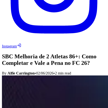
Instagram
SBC Melhoria de 2 Atletas 86+: Como
Completar e Vale a Pena no FC 26?
By
Alfie Carrington
•
02/06/2026
•
2
min read