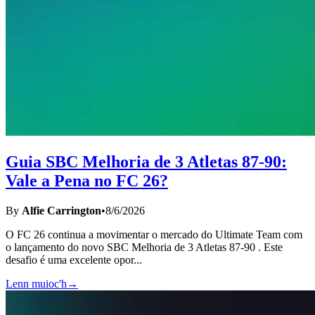
Guia SBC Melhoria de 3 Atletas 87-90:
Vale a Pena no FC 26?
By
Alfie Carrington
•
8/6/2026
O FC 26 continua a movimentar o mercado do Ultimate Team com
o lançamento do novo SBC Melhoria de 3 Atletas 87-90 . Este
desafio é uma excelente opor
...
Lenn muioc'h
→