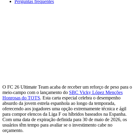
Perguntas frequentes
O FC 26 Ultimate Team acaba de receber um reforço de peso para o
meio-campo com o lançamento do
SBC Vicky López Menções
Honrosas do TOTS
. Esta carta especial celebra o desempenho
absurdo da jovem estrela espanhola ao longo da temporada,
oferecendo aos jogadores uma opção extremamente técnica e ágil
para compor elencos da Liga F ou híbridos baseados na Espanha.
Com uma data de expiração definida para 30 de maio de 2026, os
usuários têm tempo para avaliar se o investimento cabe no
orçamento.