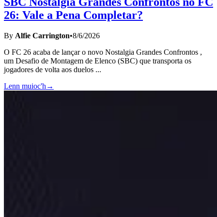
SBC Nostalgia Grandes Confrontos no FC
26: Vale a Pena Completar?
By
Alfie Carrington
•
8/6/2026
O FC 26 acaba de lançar o novo Nostalgia Grandes Confrontos ,
um Desafio de Montagem de Elenco (SBC) que transporta os
jogadores de volta aos duelos
...
Lenn muioc'h
→