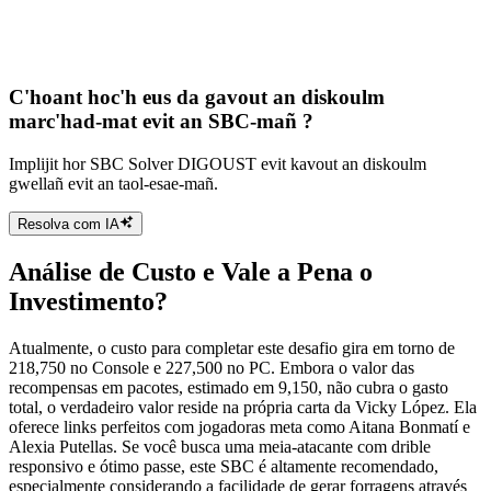
C'hoant hoc'h eus da gavout an diskoulm
marc'had-mat evit an SBC-mañ ?
Implijit hor SBC Solver DIGOUST evit kavout an diskoulm
gwellañ evit an taol-esae-mañ.
Resolva com IA
Análise de Custo e Vale a Pena o
Investimento?
Atualmente, o custo para completar este desafio gira em torno de
218,750 no Console e 227,500 no PC. Embora o valor das
recompensas em pacotes, estimado em 9,150, não cubra o gasto
total, o verdadeiro valor reside na própria carta da Vicky López. Ela
oferece links perfeitos com jogadoras meta como Aitana Bonmatí e
Alexia Putellas. Se você busca uma meia-atacante com drible
responsivo e ótimo passe, este SBC é altamente recomendado,
especialmente considerando a facilidade de gerar forragens através