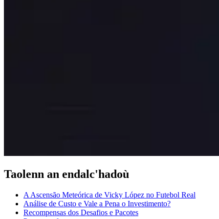
Taolenn an endalc'hadoù
A Ascensão Meteórica de Vicky López no Futebol Real
Análise de Custo e Vale a Pena o Investimento?
Recompensas dos Desafios e Pacotes