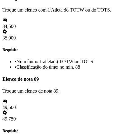
Troque um elenco com 1 Atleta do TOTW ou do TOTS.
34,500
35,000
Requisito
•
No mínimo 1 atleta(s) TOTW ou TOTS
•
Classificação do time: no mín. 88
Elenco de nota 89
Troque um elenco de nota 89.
49,500
49,750
Requisito