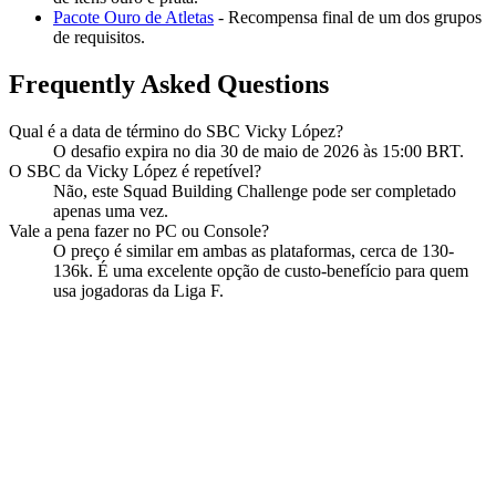
Pacote Ouro de Atletas
- Recompensa final de um dos grupos
de requisitos.
Frequently Asked Questions
Qual é a data de término do SBC Vicky López?
O desafio expira no dia 30 de maio de 2026 às 15:00 BRT.
O SBC da Vicky López é repetível?
Não, este Squad Building Challenge pode ser completado
apenas uma vez.
Vale a pena fazer no PC ou Console?
O preço é similar em ambas as plataformas, cerca de 130-
136k. É uma excelente opção de custo-benefício para quem
usa jogadoras da Liga F.