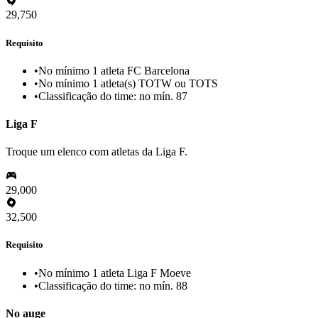
29,750
Requisito
•
No mínimo 1 atleta FC Barcelona
•
No mínimo 1 atleta(s) TOTW ou TOTS
•
Classificação do time: no mín. 87
Liga F
Troque um elenco com atletas da Liga F.
29,000
32,500
Requisito
•
No mínimo 1 atleta Liga F Moeve
•
Classificação do time: no mín. 88
No auge