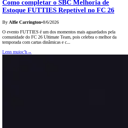
Como completar o SBC Melhoria de
Estoque FUTTIES Repetível no FC 26
By
Alfie Carrington
•
8/6/2026
O evento FUTTIES é um dos momentos mais aguardados pela
comunidade do FC 26 Ultimate Team, pois celebra o melhor da
temporada com cartas dinâmicas e c
...
Lenn muioc'h
→