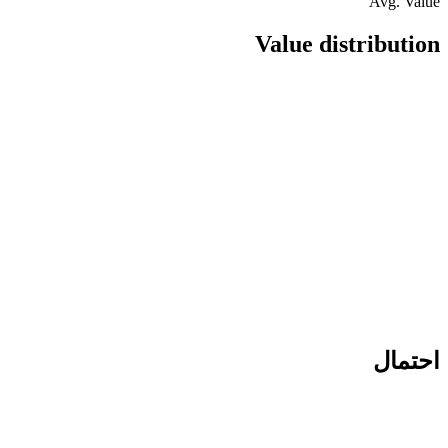
Avg. Value
Value distribution
احتمال