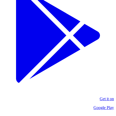
Get it on
Google Play