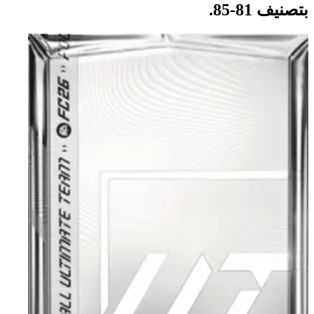
بتصنيف 81-85.