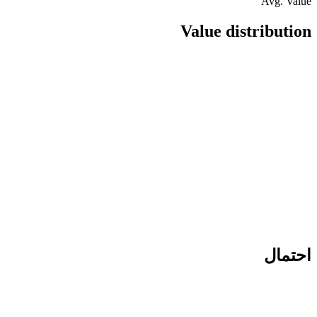
Avg. Value
Value distribution
احتمال