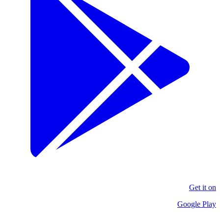
Get it on
Google Play