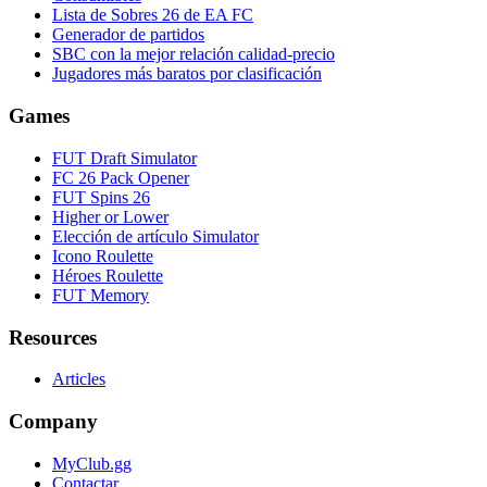
Lista de Sobres 26 de EA FC
Generador de partidos
SBC con la mejor relación calidad-precio
Jugadores más baratos por clasificación
Games
FUT Draft Simulator
FC 26 Pack Opener
FUT Spins 26
Higher or Lower
Elección de artículo Simulator
Icono Roulette
Héroes Roulette
FUT Memory
Resources
Articles
Company
MyClub.gg
Contactar