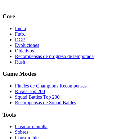
Core
Inicio
Futb.
DCP
Evoluciones
Objetivos
Recompensas de progreso de temporada
Rush
Game Modes
Finales de Champions Recompensas
Rivals Top 200
Squad Battles Top 200
Recompensas de Squad Battles
Tools
Creador plantilla
Sobres
Consumibles