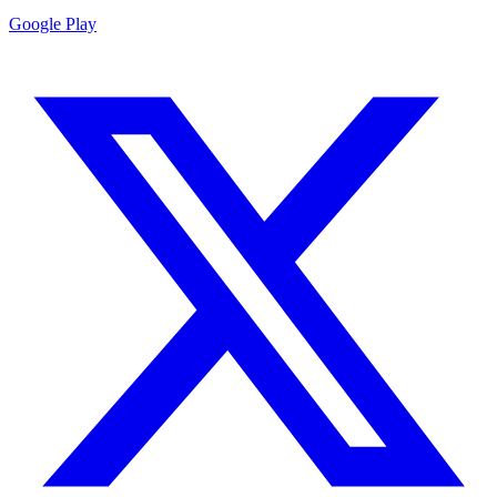
Google Play