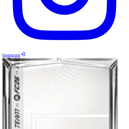
Instagram