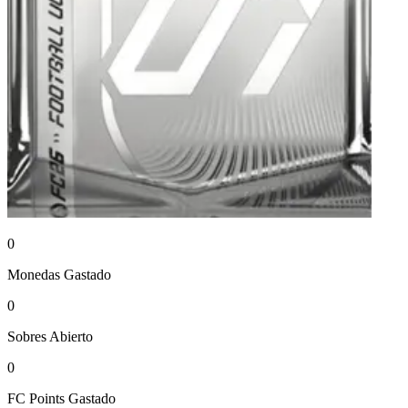
0
Monedas
Gastado
0
Sobres
Abierto
0
FC Points
Gastado