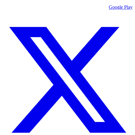
Google Play