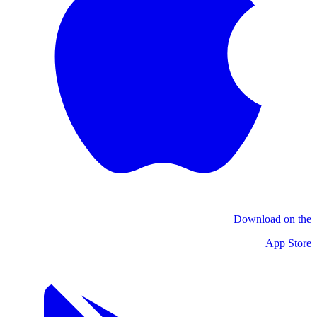
Download on the
App Store