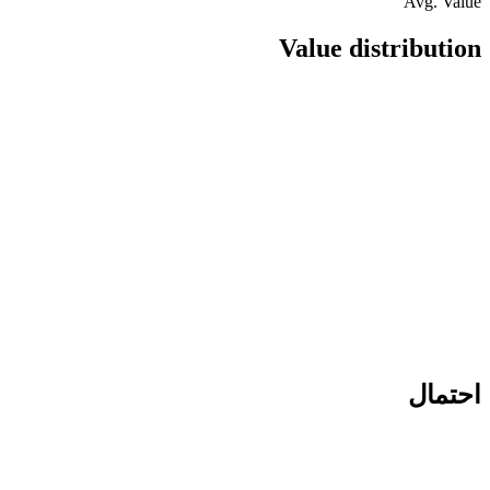
Avg. Value
Value distribution
احتمال