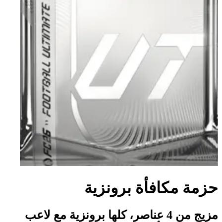
حزمة مكافأة برونزية
مزيج من 4 عناصر، كلها برونزية مع لاعب