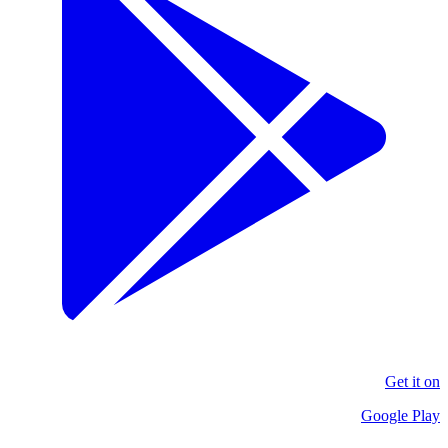
Get it on
Google Play