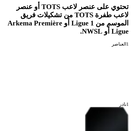
تحتوي على عنصر لاعب TOTS أو عنصر
لاعب طفرة TOTS من تشكيلات فريق
الموسم من Ligue 1 أو Arkema Première
Ligue أو NWSL.
1
العناصر
1
نادر