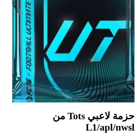
حزمة لاعبي Tots من
L1/apl/nwsl