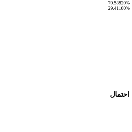
70.58820
%
29.41180
%
احتمال