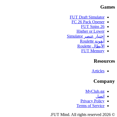
Games
FUT Draft Simulator
FC 26 Pack Opener
FUT Spins 26
Higher or Lower
اختيار عنصر Simulator
أيقونة Roulette
الأبطال Roulette
FUT Memory
Resources
Articles
Company
MyClub.gg
اتصل
Privacy Policy
Terms of Service
FUT Mind. All rights reserved.
2026
©