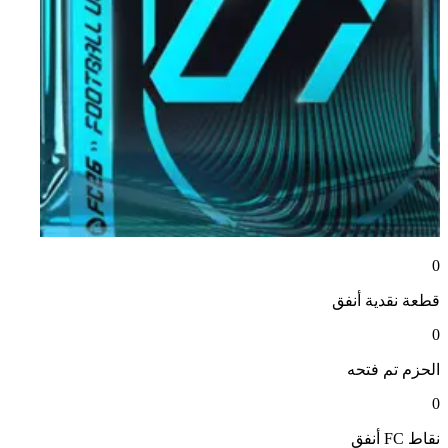
0
قطعة نقدية
أنفق
0
الحزم
تم فتحه
0
نقاط FC
أنفق