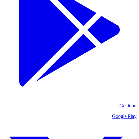
Get it on
Google Play