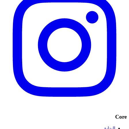
Core
البداية