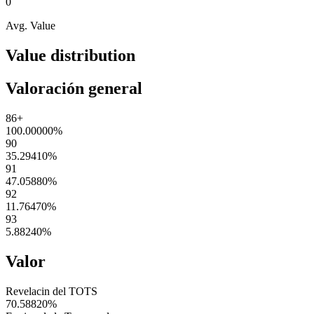
0
Avg. Value
Value distribution
Valoración general
86+
100.00000
%
90
35.29410
%
91
47.05880
%
92
11.76470
%
93
5.88240
%
Valor
Revelacin del TOTS
70.58820
%