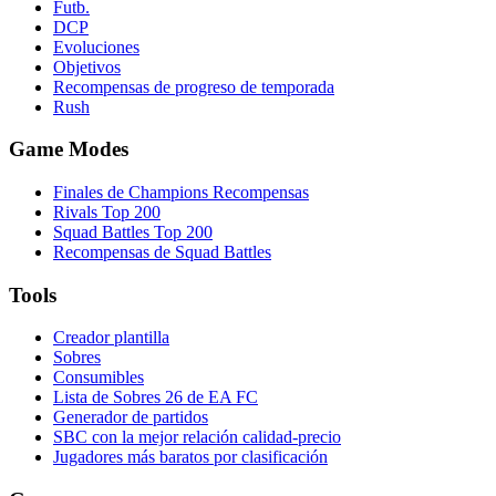
Futb.
DCP
Evoluciones
Objetivos
Recompensas de progreso de temporada
Rush
Game Modes
Finales de Champions Recompensas
Rivals Top 200
Squad Battles Top 200
Recompensas de Squad Battles
Tools
Creador plantilla
Sobres
Consumibles
Lista de Sobres 26 de EA FC
Generador de partidos
SBC con la mejor relación calidad-precio
Jugadores más baratos por clasificación