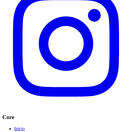
Core
Inicio