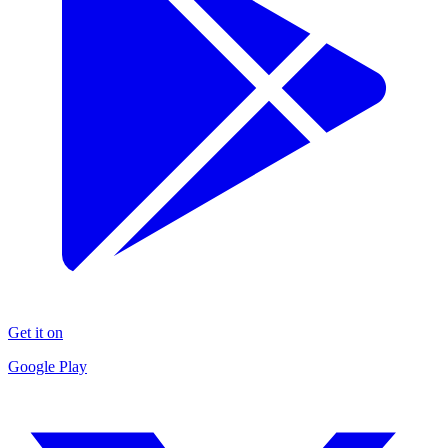
Get it on
Google Play