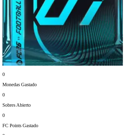
0
Monedas
Gastado
0
Sobres
Abierto
0
FC Points
Gastado