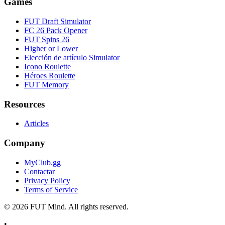
Games
FUT Draft Simulator
FC 26 Pack Opener
FUT Spins 26
Higher or Lower
Elección de artículo Simulator
Icono Roulette
Héroes Roulette
FUT Memory
Resources
Articles
Company
MyClub.gg
Contactar
Privacy Policy
Terms of Service
©
2026
FUT Mind. All rights reserved.
•