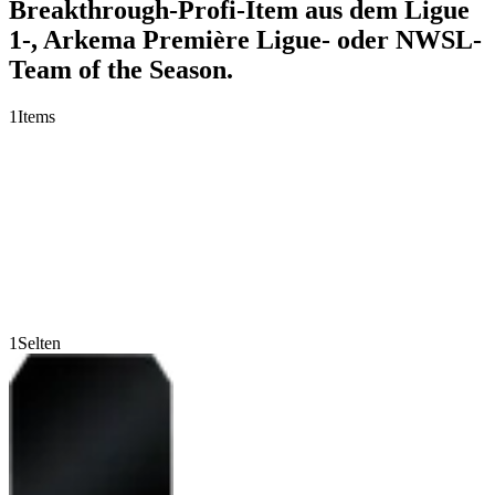
Breakthrough-Profi-Item aus dem Ligue
1-, Arkema Première Ligue- oder NWSL-
Team of the Season.
1
Items
1
Selten