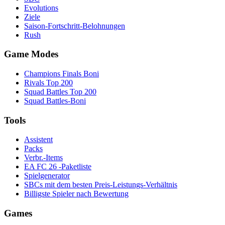
Evolutions
Ziele
Saison-Fortschritt-Belohnungen
Rush
Game Modes
Champions Finals Boni
Rivals Top 200
Squad Battles Top 200
Squad Battles-Boni
Tools
Assistent
Packs
Verbr.-Items
EA FC 26 -Paketliste
Spielgenerator
SBCs mit dem besten Preis-Leistungs-Verhältnis
Billigste Spieler nach Bewertung
Games