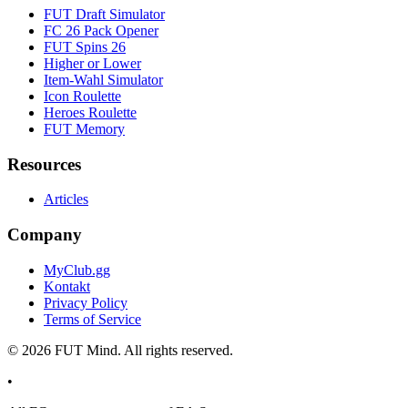
FUT Draft Simulator
FC 26 Pack Opener
FUT Spins 26
Higher or Lower
Item-Wahl Simulator
Icon Roulette
Heroes Roulette
FUT Memory
Resources
Articles
Company
MyClub.gg
Kontakt
Privacy Policy
Terms of Service
©
2026
FUT Mind. All rights reserved.
•