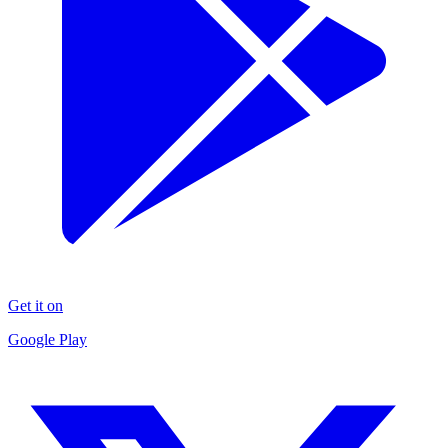
Get it on
Google Play