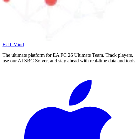
FUT Mind
The ultimate platform for EA FC
26
Ultimate Team. Track players,
use our AI SBC Solver, and stay ahead with real-time data and tools.