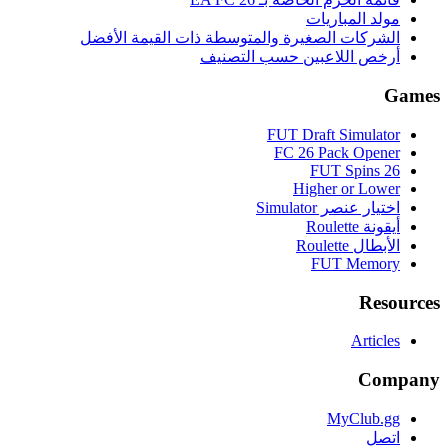
مولد المباريات
الشركات الصغيرة والمتوسطة ذات القيمة الأفضل
أرخص اللاعبين حسب التصنيف
Games
FUT Draft Simulator
FC 26 Pack Opener
FUT Spins 26
Higher or Lower
اختيار عنصر Simulator
أيقونة Roulette
الأبطال Roulette
FUT Memory
Resources
Articles
Company
MyClub.gg
اتصل