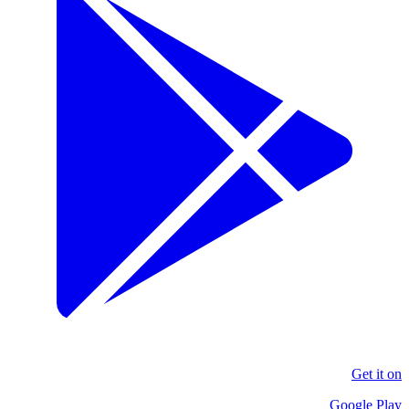
Get it on
Google Play