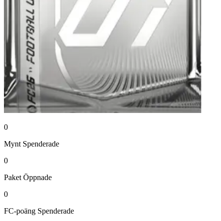
0
Mynt
Spenderade
0
Paket
Öppnade
0
FC-poäng
Spenderade