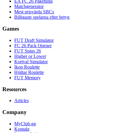
EA FC 26 Paketlista
Matchgenerator
Mest prisvärda SBCs
Billigaste spelarna efter betyg
Games
FUT Draft Simulator
FC 26 Pack Opener
FUT Spins 26
Higher or Lower
Kortval Simulator
Ikon Roulette
Hjältar Roulette
FUT Memory
Resources
Articles
Company
MyClub.gg
Kontakt