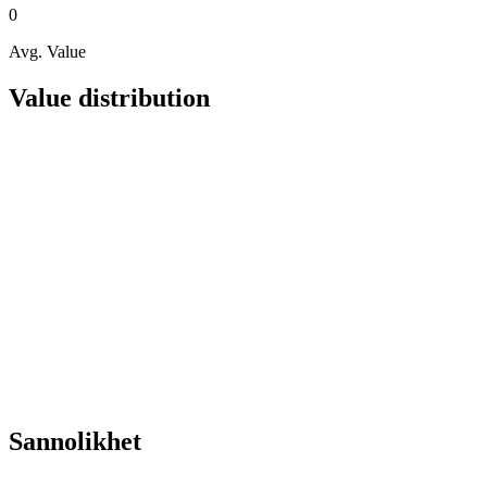
0
Avg. Value
Value distribution
Sannolikhet