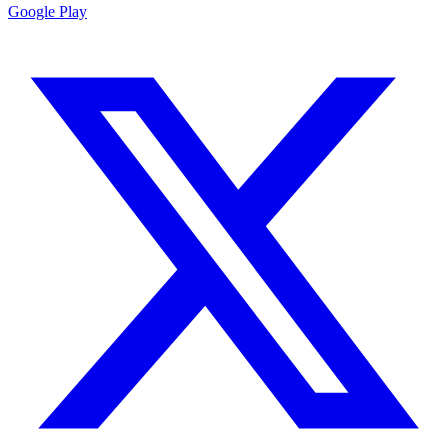
Google Play