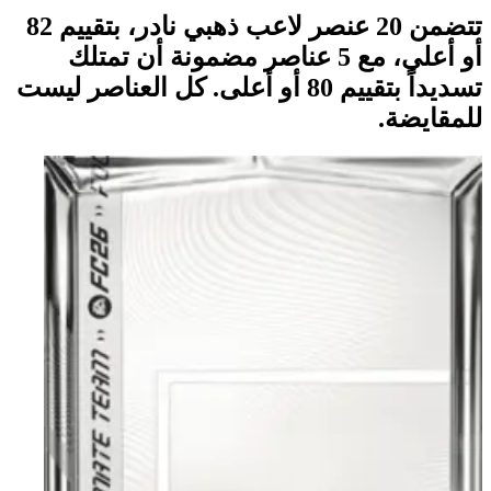
تتضمن 20 عنصر لاعب ذهبي نادر، بتقييم 82
أو أعلى، مع 5 عناصر مضمونة أن تمتلك
تسديداً بتقييم 80 أو أعلى. كل العناصر ليست
للمقايضة.