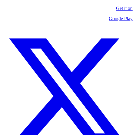
Get it on
Google Play