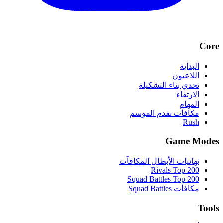
Core
البداية
اللاعبون
تحدي بناء التشكيلة
الارتقاء
المهام
مكافآت تقدم الموسم
Rush
Game Modes
نهائيات الأبطال المكافآت
Rivals Top 200
Squad Battles Top 200
مكافآت Squad Battles
Tools