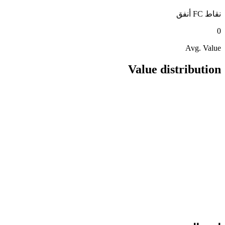
نقاط FC
أنفق
0
Avg. Value
Value distribution