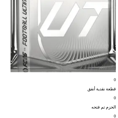
0
قطعة نقدية
أنفق
0
الحزم
تم فتحه
0