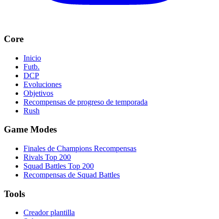
Core
Inicio
Futb.
DCP
Evoluciones
Objetivos
Recompensas de progreso de temporada
Rush
Game Modes
Finales de Champions Recompensas
Rivals Top 200
Squad Battles Top 200
Recompensas de Squad Battles
Tools
Creador plantilla