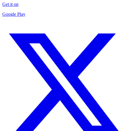
Get it on
Google Play