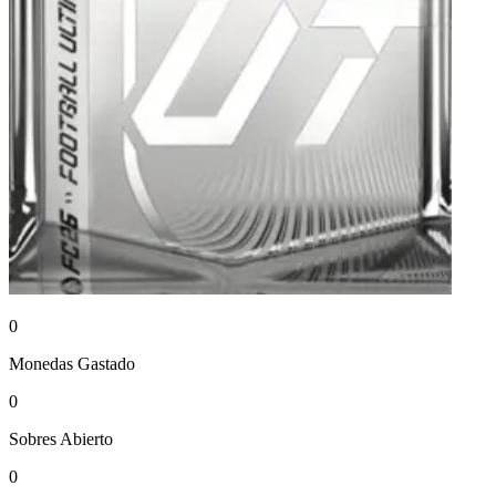
0
Monedas
Gastado
0
Sobres
Abierto
0