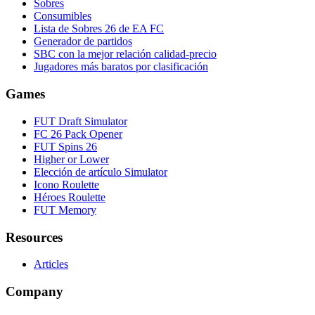
Sobres
Consumibles
Lista de Sobres 26 de EA FC
Generador de partidos
SBC con la mejor relación calidad-precio
Jugadores más baratos por clasificación
Games
FUT Draft Simulator
FC 26 Pack Opener
FUT Spins 26
Higher or Lower
Elección de artículo Simulator
Icono Roulette
Héroes Roulette
FUT Memory
Resources
Articles
Company