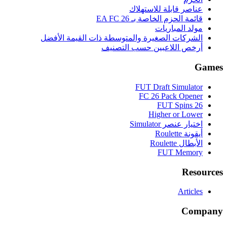
عناصر قابلة للاستهلاك
قائمة الحزم الخاصة بـ EA FC 26
مولد المباريات
الشركات الصغيرة والمتوسطة ذات القيمة الأفضل
أرخص اللاعبين حسب التصنيف
Games
FUT Draft Simulator
FC 26 Pack Opener
FUT Spins 26
Higher or Lower
اختيار عنصر Simulator
أيقونة Roulette
الأبطال Roulette
FUT Memory
Resources
Articles
Company