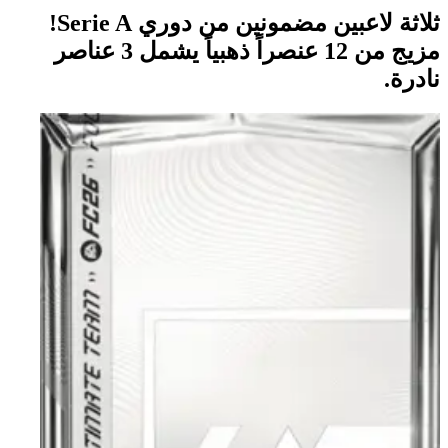
ثلاثة لاعبين مضمونين من دوري Serie A!
مزيج من 12 عنصراً ذهبياً يشمل 3 عناصر
نادرة.