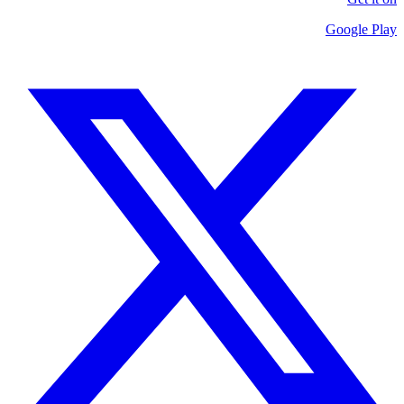
Google Play