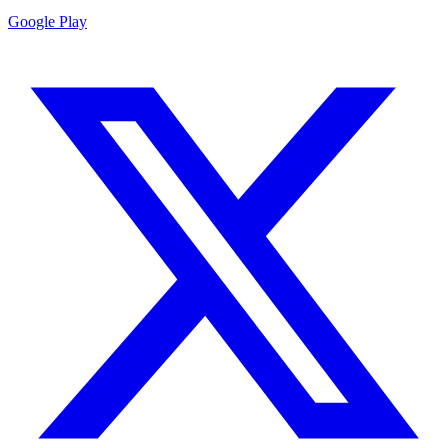
Google Play