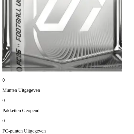
0
Munten
Uitgegeven
0
Pakketten
Geopend
0
FC-punten
Uitgegeven