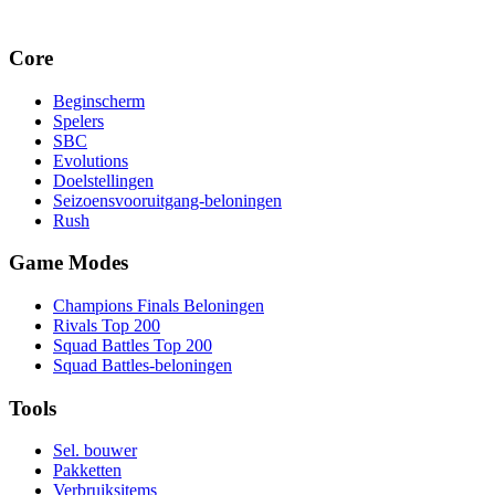
Core
Beginscherm
Spelers
SBC
Evolutions
Doelstellingen
Seizoensvooruitgang-beloningen
Rush
Game Modes
Champions Finals Beloningen
Rivals Top 200
Squad Battles Top 200
Squad Battles-beloningen
Tools
Sel. bouwer
Pakketten
Verbruiksitems