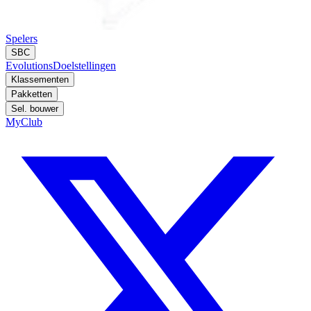
Spelers
SBC
Evolutions
Doelstellingen
Klassementen
Pakketten
Sel. bouwer
MyClub