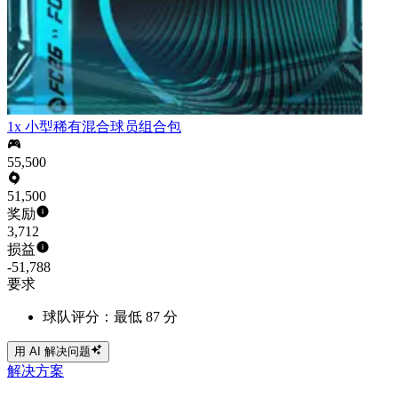
1x 小型稀有混合球员组合包
55,500
51,500
奖励
3,712
损益
-51,788
要求
球队评分：最低 87 分
用 AI 解决问题
解决方案