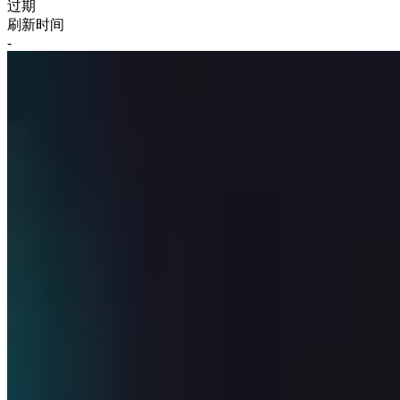
过期
刷新时间
-