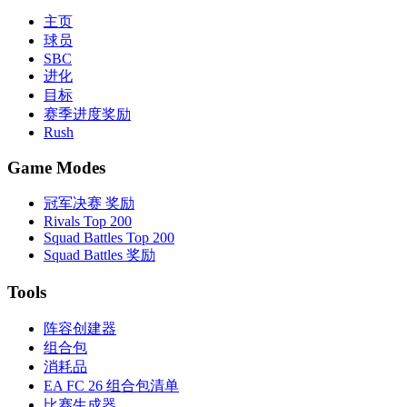
主页
球员
SBC
进化
目标
赛季进度奖励
Rush
Game Modes
冠军决赛 奖励
Rivals Top 200
Squad Battles Top 200
Squad Battles 奖励
Tools
阵容创建器
组合包
消耗品
EA FC 26 组合包清单
比赛生成器