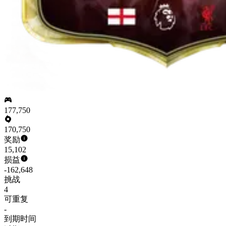
177,750
170,750
奖励
15,102
损益
-162,648
挑战
4
可重复
-
到期时间