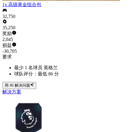
1x 高级黄金组合包
32,750
35,250
奖励
2,045
损益
-30,705
要求
最少 1 名球员 英格兰
球队评分：最低 86 分
用 AI 解决问题
解决方案