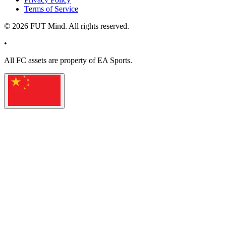
Terms of Service
©
2026
FUT Mind. All rights reserved.
•
All
FC
assets are property of EA Sports.