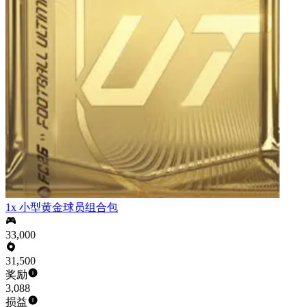
1x 小型黄金球员组合包
33,000
31,500
奖励
3,088
损益