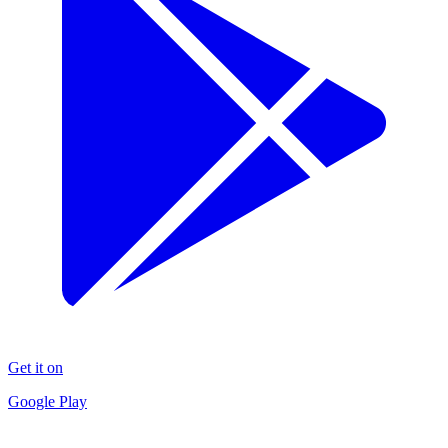
Get it on
Google Play