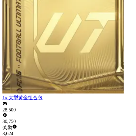
1x 大型黄金组合包
28,500
30,750
奖励
3,624