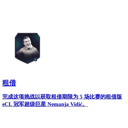
租借
完成这项挑战以获取租借期限为 5 场比赛的租借版
eCL 冠军超级巨星 Nemanja Vidić。