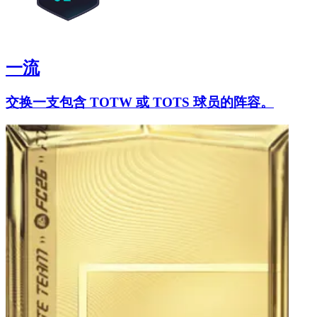
一流
交换一支包含 TOTW 或 TOTS 球员的阵容。