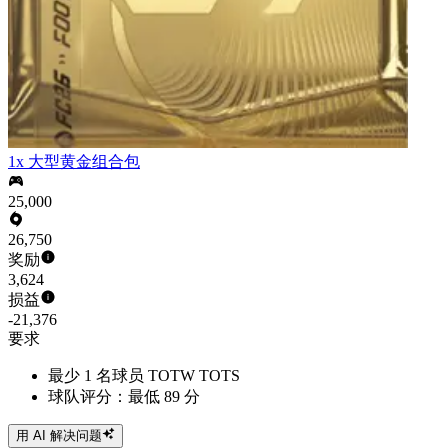
1x 大型黄金组合包
25,000
26,750
奖励
3,624
损益
-21,376
要求
最少 1 名球员 TOTW TOTS
球队评分：最低 89 分
用 AI 解决问题