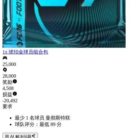
1x 琥珀金球员组合包
25,000
28,000
奖励
4,508
损益
-20,492
要求
最少 1 名球员 曼彻斯特联
球队评分：最低 89 分
用 AI 解决问题