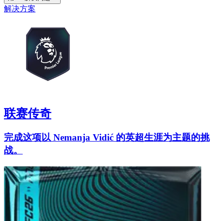
解决方案
联赛传奇
完成这项以 Nemanja Vidić 的英超生涯为主题的挑
战。