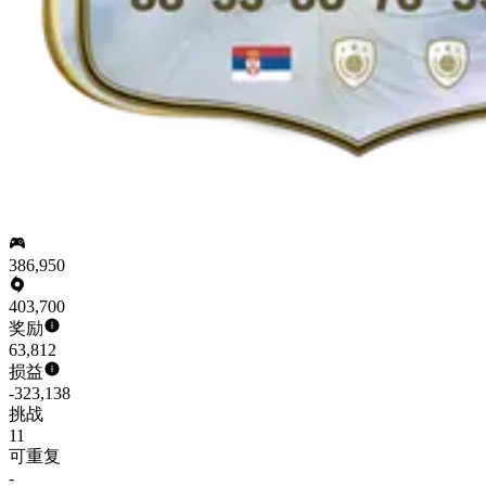
386,950
403,700
奖励
63,812
损益
-323,138
挑战
11
可重复
-