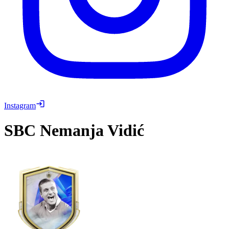
Instagram
SBC
Nemanja Vidić