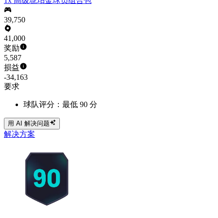
1x 高级琥珀金球员组合包
39,750
41,000
奖励
5,587
损益
-34,163
要求
球队评分：最低 90 分
用 AI 解决问题
解决方案