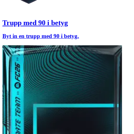
Trupp med 90 i betyg
Byt in en trupp med 90 i betyg.