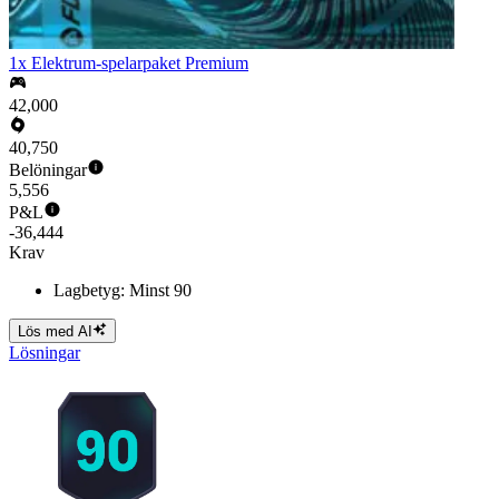
1x Elektrum-spelarpaket Premium
42,000
40,750
Belöningar
5,556
P&L
-36,444
Krav
Lagbetyg: Minst 90
Lös med AI
Lösningar