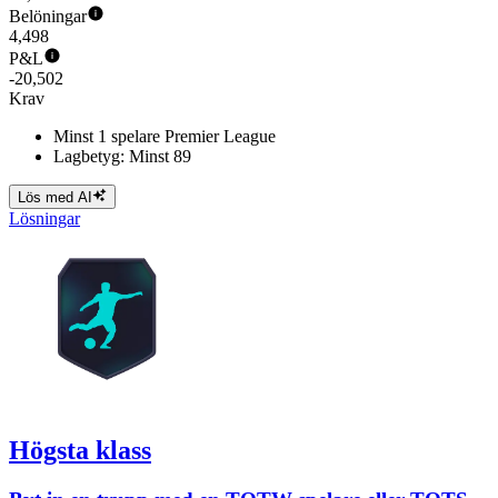
Belöningar
4,498
P&L
-20,502
Krav
Minst 1 spelare Premier League
Lagbetyg: Minst 89
Lös med AI
Lösningar
Högsta klass