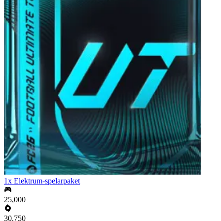
1x Elektrum-spelarpaket
25,000
30,750