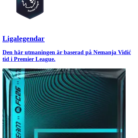
Ligalegendar
Den här utmaningen är baserad på Nemanja Vidić
tid i Premier League.