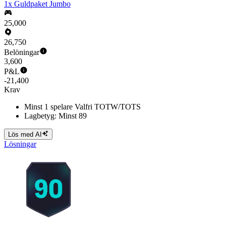
1x Guldpaket Jumbo
25,000
26,750
Belöningar
3,600
P&L
-21,400
Krav
Minst 1 spelare Valfri TOTW/TOTS
Lagbetyg: Minst 89
Lös med AI
Lösningar