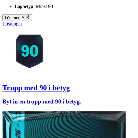
Lagbetyg: Minst 90
Lös med AI
Lösningar
Trupp med 90 i betyg
Byt in en trupp med 90 i betyg.