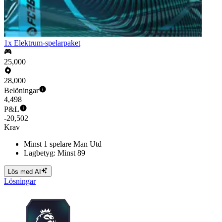
1x Elektrum-spelarpaket
25,000
28,000
Belöningar
4,498
P&L
-20,502
Krav
Minst 1 spelare Man Utd
Lagbetyg: Minst 89
Lös med AI
Lösningar