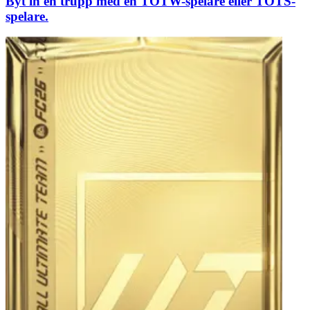
Byt in en trupp med en TOTW-spelare eller TOTS-
spelare.