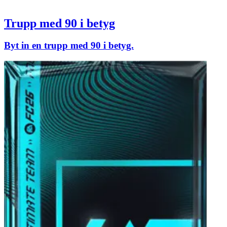
Trupp med 90 i betyg
Byt in en trupp med 90 i betyg.