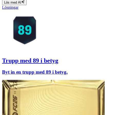
Lös med AI
Lösningar
Trupp med 89 i betyg
Byt in en trupp med 89 i betyg.