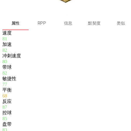
属性
RPP
信息
默契度
类似
速度
81
加速
82
冲刺速度
80
带球
82
敏捷性
77
平衡
68
反应
87
控球
85
盘带
83