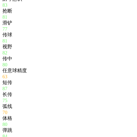
83
抢断
81
滑铲
77
传球
81
视野
82
传中
80
任意球精度
63
短传
87
长传
75
弧线
70
体格
80
弹跳
84