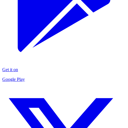
Get it on
Google Play