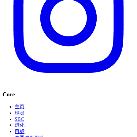
Core
主页
球员
SBC
进化
目标