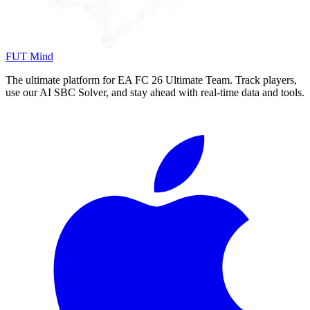
FUT Mind
The ultimate platform for EA FC
26
Ultimate Team. Track players,
use our AI SBC Solver, and stay ahead with real-time data and tools.