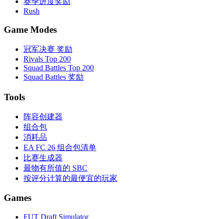
赛季进度奖励
Rush
Game Modes
冠军决赛 奖励
Rivals Top 200
Squad Battles Top 200
Squad Battles 奖励
Tools
阵容创建器
组合包
消耗品
EA FC 26 组合包清单
比赛生成器
最物有所值的 SBC
按评分计算的最便宜的玩家
Games
FUT Draft Simulator