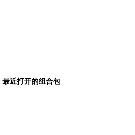
最近打开的组合包