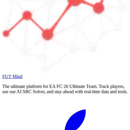
FUT Mind
The ultimate platform for EA FC
26
Ultimate Team. Track players,
use our AI SBC Solver, and stay ahead with real-time data and tools.