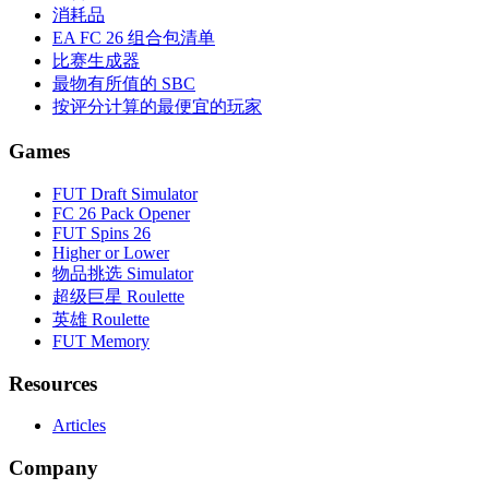
消耗品
EA FC 26 组合包清单
比赛生成器
最物有所值的 SBC
按评分计算的最便宜的玩家
Games
FUT Draft Simulator
FC 26 Pack Opener
FUT Spins 26
Higher or Lower
物品挑选 Simulator
超级巨星 Roulette
英雄 Roulette
FUT Memory
Resources
Articles
Company