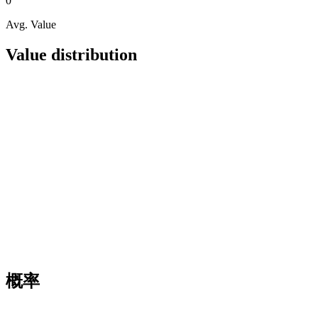
0
Avg. Value
Value distribution
概率