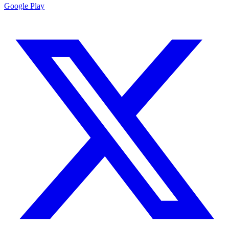
Google Play