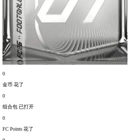
0
金币
花了
0
组合包
已打开
0
FC Points
花了