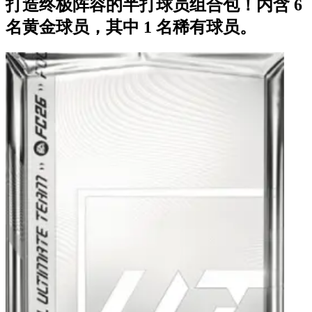
打造终极阵容的半打球员组合包！内含 6
名黄金球员，其中 1 名稀有球员。