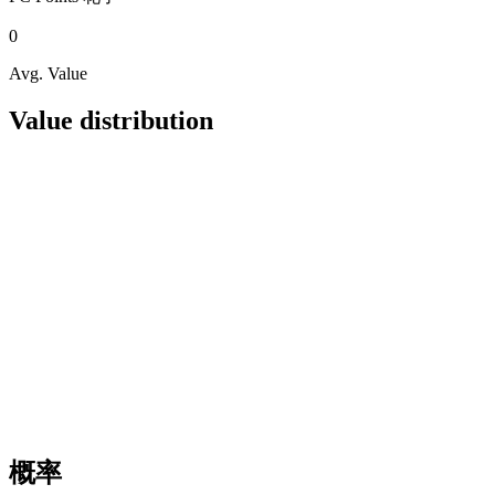
0
Avg. Value
Value distribution
概率