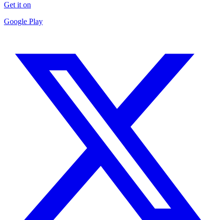
Get it on
Google Play