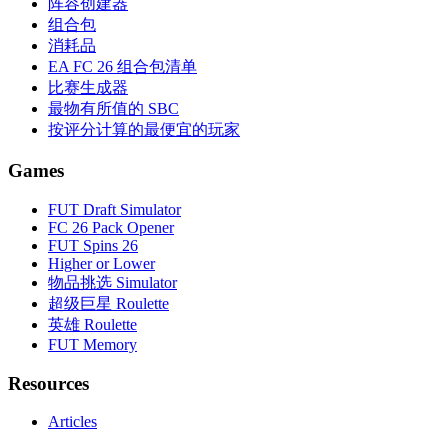
阵容创建器
组合包
消耗品
EA FC 26 组合包清单
比赛生成器
最物有所值的 SBC
按评分计算的最便宜的玩家
Games
FUT Draft Simulator
FC 26 Pack Opener
FUT Spins 26
Higher or Lower
物品挑选 Simulator
超级巨星 Roulette
英雄 Roulette
FUT Memory
Resources
Articles