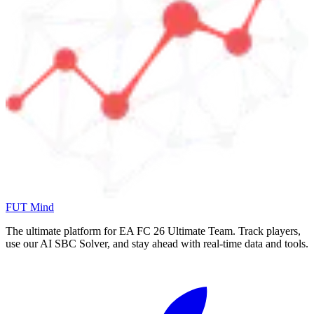
FUT Mind
The ultimate platform for EA FC
26
Ultimate Team. Track players,
use our AI SBC Solver, and stay ahead with real-time data and tools.