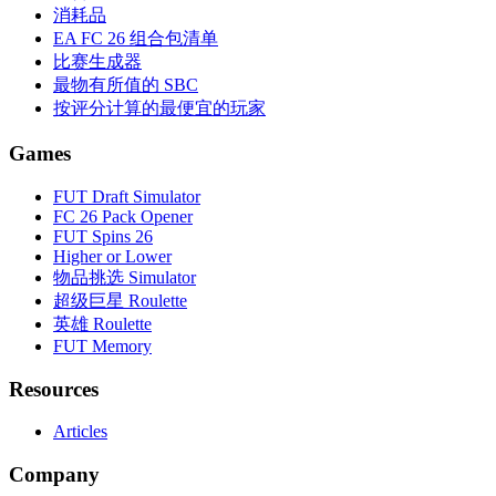
消耗品
EA FC 26 组合包清单
比赛生成器
最物有所值的 SBC
按评分计算的最便宜的玩家
Games
FUT Draft Simulator
FC 26 Pack Opener
FUT Spins 26
Higher or Lower
物品挑选 Simulator
超级巨星 Roulette
英雄 Roulette
FUT Memory
Resources
Articles
Company