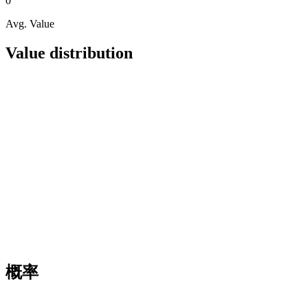
0
Avg. Value
Value distribution
概率