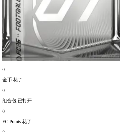
0
金币
花了
0
组合包
已打开
0
FC Points
花了