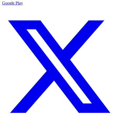
Google Play