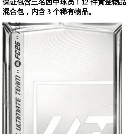
保证包含三名西甲球员！12 件黄金物品
混合包，内含 3 个稀有物品。