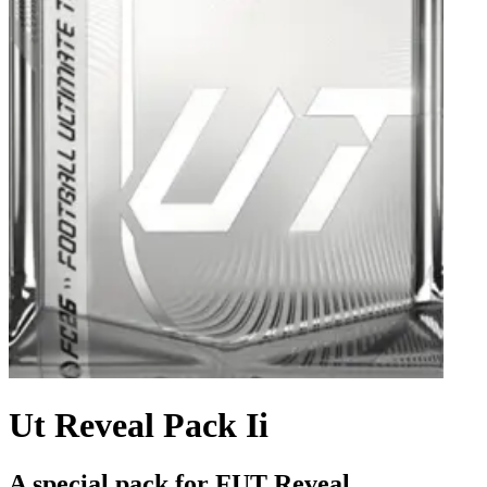
Ut Reveal Pack Ii
A special pack for FUT Reveal