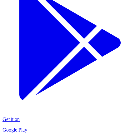
Get it on
Google Play