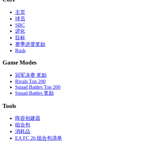
主页
球员
SBC
进化
目标
赛季进度奖励
Rush
Game Modes
冠军决赛 奖励
Rivals Top 200
Squad Battles Top 200
Squad Battles 奖励
Tools
阵容创建器
组合包
消耗品
EA FC 26 组合包清单