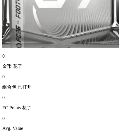
0
金币
花了
0
组合包
已打开
0
FC Points
花了
0
Avg. Value