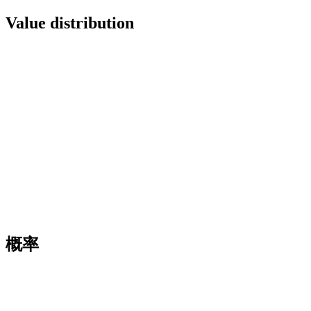
Value distribution
概率