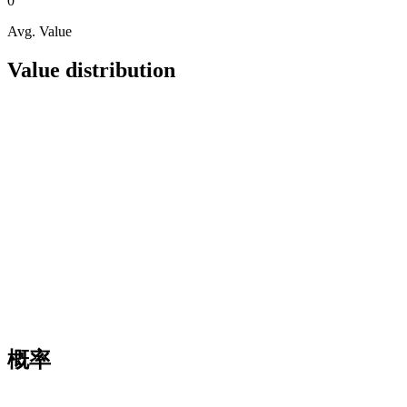
0
Avg. Value
Value distribution
概率