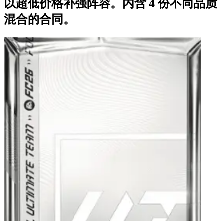
以超低价格补强阵容。内含 4 份不同品质
混合的合同。