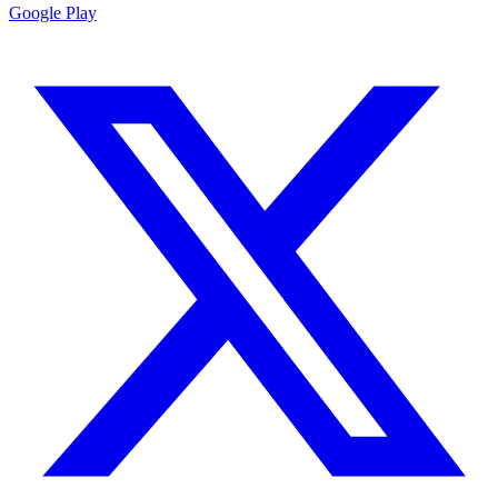
Google Play