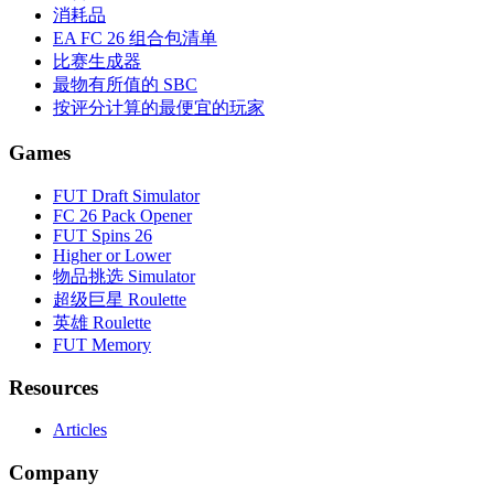
消耗品
EA FC 26 组合包清单
比赛生成器
最物有所值的 SBC
按评分计算的最便宜的玩家
Games
FUT Draft Simulator
FC 26 Pack Opener
FUT Spins 26
Higher or Lower
物品挑选 Simulator
超级巨星 Roulette
英雄 Roulette
FUT Memory
Resources
Articles
Company