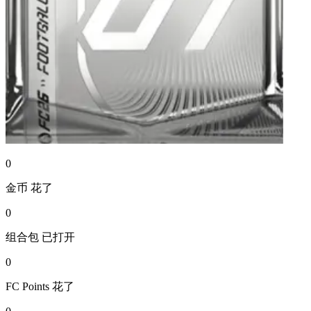
0
金币
花了
0
组合包
已打开
0
FC Points
花了