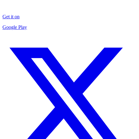
Get it on
Google Play