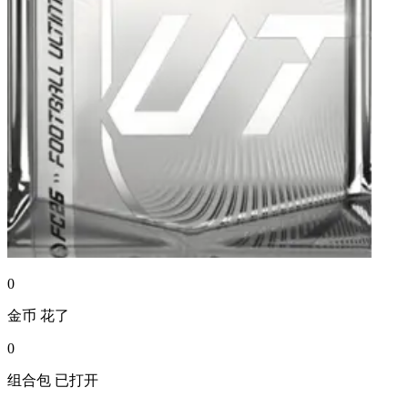
0
金币
花了
0
组合包
已打开