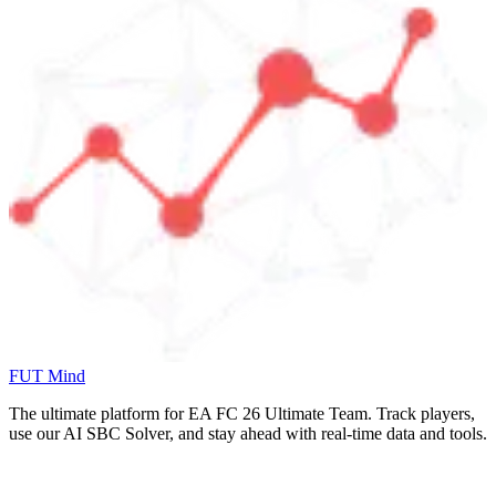
FUT Mind
The ultimate platform for EA FC
26
Ultimate Team. Track players,
use our AI SBC Solver, and stay ahead with real-time data and tools.