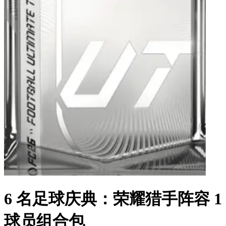
6 名足球庆典：荣耀猎手阵容 1
球员组合包