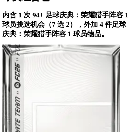
内含 1 次 94+ 足球庆典：荣耀猎手阵容 1
球员挑选机会（7 选 2），外加 4 件足球
庆典：荣耀猎手阵容 1 球员物品。