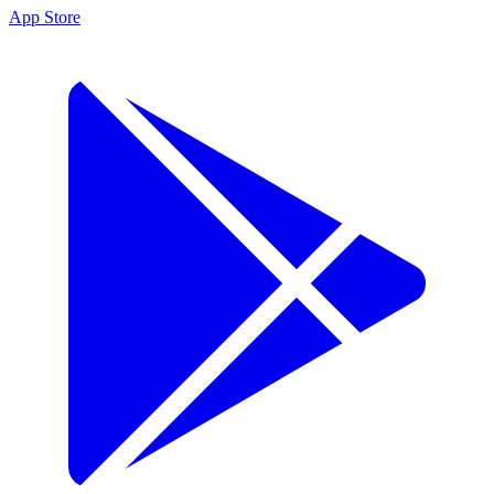
App Store