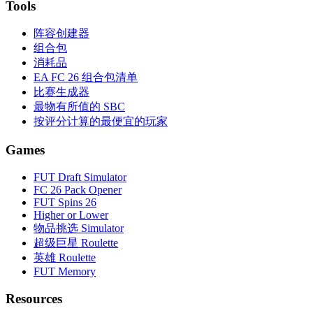
Tools
阵容创建器
组合包
消耗品
EA FC 26 组合包清单
比赛生成器
最物有所值的 SBC
按评分计算的最便宜的玩家
Games
FUT Draft Simulator
FC 26 Pack Opener
FUT Spins 26
Higher or Lower
物品挑选 Simulator
超级巨星 Roulette
英雄 Roulette
FUT Memory
Resources