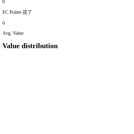
0
FC Points
花了
0
Avg. Value
Value distribution