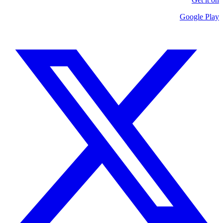
Google Play