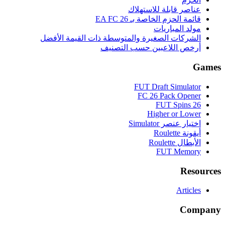
عناصر قابلة للاستهلاك
قائمة الحزم الخاصة بـ EA FC 26
مولد المباريات
الشركات الصغيرة والمتوسطة ذات القيمة الأفضل
أرخص اللاعبين حسب التصنيف
Games
FUT Draft Simulator
FC 26 Pack Opener
FUT Spins 26
Higher or Lower
اختيار عنصر Simulator
أيقونة Roulette
الأبطال Roulette
FUT Memory
Resources
Articles
Company