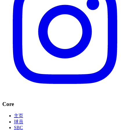
Core
主页
球员
SBC