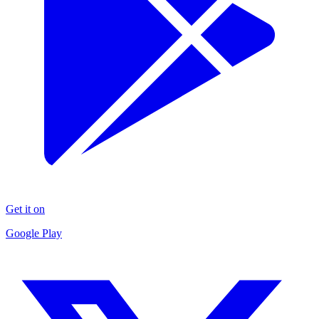
Get it on
Google Play