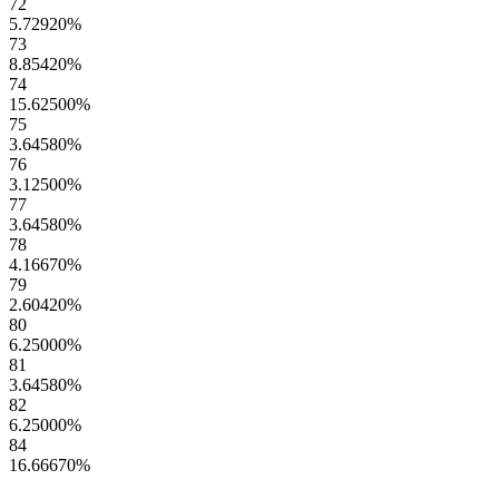
72
5.72920
%
73
8.85420
%
74
15.62500
%
75
3.64580
%
76
3.12500
%
77
3.64580
%
78
4.16670
%
79
2.60420
%
80
6.25000
%
81
3.64580
%
82
6.25000
%
84
16.66670
%